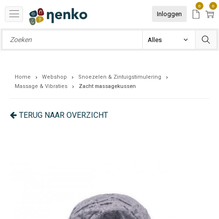
0
0
Inloggen
Home
Webshop
Snoezelen & Zintuigstimulering
Massage & Vibraties
Zacht massagekussen
TERUG NAAR OVERZICHT