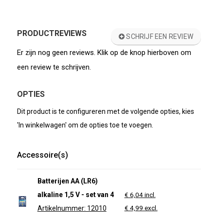
PRODUCTREVIEWS
SCHRIJF EEN REVIEW
Er zijn nog geen reviews. Klik op de knop hierboven om
een review te schrijven.
OPTIES
Dit product is te configureren met de volgende opties, kies
'In winkelwagen' om de opties toe te voegen.
Accessoire(s)
Batterijen AA (LR6)
alkaline 1,5 V - set van 4
€ 6,04 incl.
€ 4,99 excl.
Artikelnummer: 12010