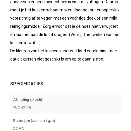
aangezien er geen binnenhoes is voor de vullingen. Daarom
moet je het kussen schoonmaken door het buitenoppervlak
voorzichtig af te vegen met een vochtige doek of een mild
reinigingsmiddel. Zorg ervoor dat je de hoes niet verwijdert
en laat het aan de lucht drogen. (Vermijd het weken van het
kussen in water).
De kleuren van het kussen variëren. Houd er rekening mee
dat dit kussen niet geschikt is om op te gaan zitten.
SPECIFICATIES
Afmeting (lxbxh):
40 x 40 cm
Batterijen (aantal x type):
2 x AA