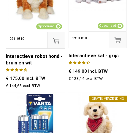
Op voorraad
Op voorraad
29105810
29110810
Interactieve kat - grijs
Interactieve robot hond -
bruin en wit
€ 149,00 incl. BTW
€ 175,00 incl. BTW
€ 123,14 excl. BTW
€ 144,63 excl. BTW
GRATIS VERZENDING