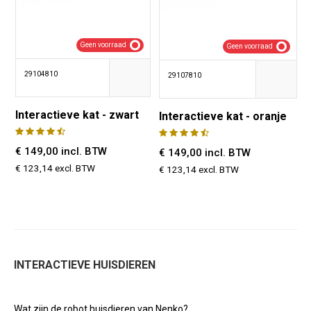
Geen voorraad
Geen voorraad
29104810
29107810
Interactieve kat - zwart
Interactieve kat - oranje
€ 149,00 incl. BTW
€ 149,00 incl. BTW
€ 123,14 excl. BTW
€ 123,14 excl. BTW
INTERACTIEVE HUISDIEREN
Wat zijn de robot huisdieren van Nenko?