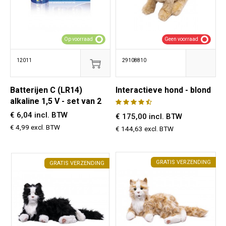
Op voorraad
Geen voorraad
12011
29108810
Batterijen C (LR14)
Interactieve hond - blond
alkaline 1,5 V - set van 2
€ 6,04 incl. BTW
€ 175,00 incl. BTW
€ 4,99 excl. BTW
€ 144,63 excl. BTW
GRATIS VERZENDING
GRATIS VERZENDING