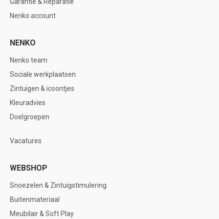
Garantie & Reparatie
Nenko account
NENKO
Nenko team
Sociale werkplaatsen
Zintuigen & icoontjes
Kleuradvies
Doelgroepen
Vacatures
WEBSHOP
Snoezelen & Zintuigstimulering
Buitenmateriaal
Meubilair & Soft Play