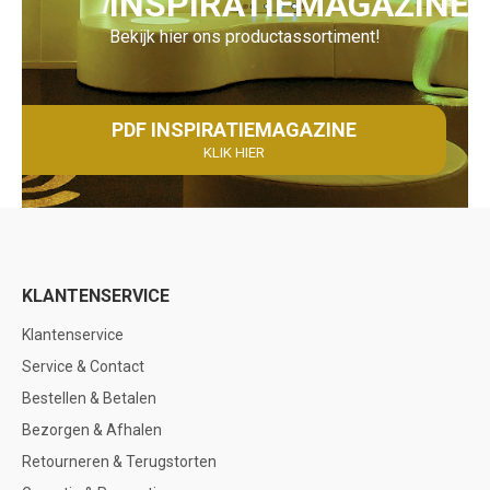
INSPIRATIEMAGAZINE
Bekijk hier ons productassortiment!
PDF INSPIRATIEMAGAZINE
KLIK HIER
KLANTENSERVICE
Klantenservice
Service & Contact
Bestellen & Betalen
Bezorgen & Afhalen
Retourneren & Terugstorten