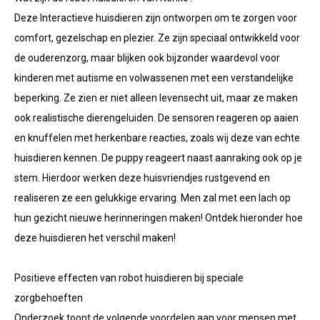
Deze Interactieve huisdieren zijn ontworpen om te zorgen voor
comfort, gezelschap en plezier. Ze zijn speciaal ontwikkeld voor
de ouderenzorg, maar blijken ook bijzonder waardevol voor
kinderen met autisme en volwassenen met een verstandelijke
beperking. Ze zien er niet alleen levensecht uit, maar ze maken
ook realistische dierengeluiden. De sensoren reageren op aaien
en knuffelen met herkenbare reacties, zoals wij deze van echte
huisdieren kennen. De puppy reageert naast aanraking ook op je
stem. Hierdoor werken deze huisvriendjes rustgevend en
realiseren ze een gelukkige ervaring. Men zal met een lach op
hun gezicht nieuwe herinneringen maken! Ontdek hieronder hoe
deze huisdieren het verschil maken!
Positieve effecten van robot huisdieren bij speciale
zorgbehoeften
Onderzoek toont de volgende voordelen aan voor mensen met