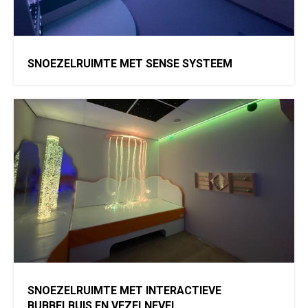
SNOEZELRUIMTE MET SENSE SYSTEEM
SNOEZELRUIMTE MET INTERACTIEVE
BUBBELBUIS EN VEZELNEVEL