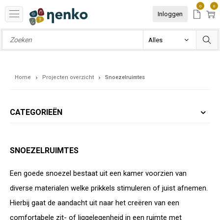
0
0
Inloggen
Home
Projecten overzicht
Snoezelruimtes
CATEGORIEËN
SNOEZELRUIMTES
Een goede snoezel bestaat uit een kamer voorzien van
diverse materialen welke prikkels stimuleren of juist afnemen.
Hierbij gaat de aandacht uit naar het creëren van een
comfortabele zit- of liggelegenheid in een ruimte met