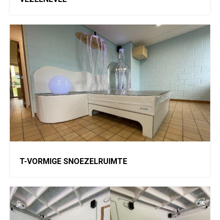
T-VORMIGE SNOEZELRUIMTE