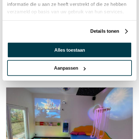
informatie die u aan ze heeft verstrekt of die ze hebben
verzameld op basis van uw gebruik van hun services.
Details tonen
Alles toestaan
Aanpassen
INTERACTIEVE SENSE SYSTEEM RUIMTE