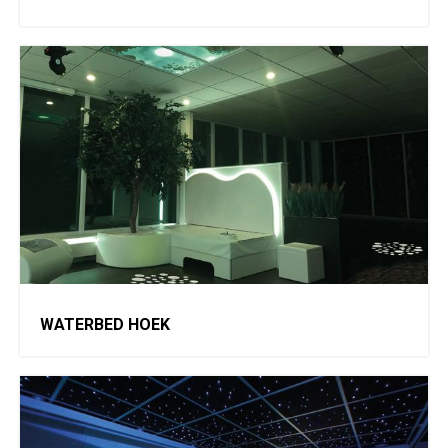
WATERBED HOEK