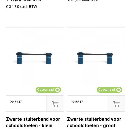
€ 34,30 excl. BTW
Op voorraad
Op voorraad
99486471
99485471
Zwarte stuiterband voor
Zwarte stuiterband voor
schoolstoelen - klein
schoolstoelen - groot