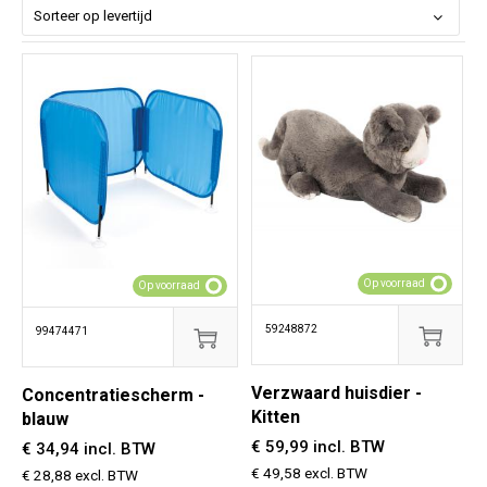
Op voorraad
Op voorraad
59248872
99474471
Verzwaard huisdier -
Concentratiescherm -
Kitten
blauw
€ 59,99 incl. BTW
€ 34,94 incl. BTW
€ 49,58 excl. BTW
€ 28,88 excl. BTW