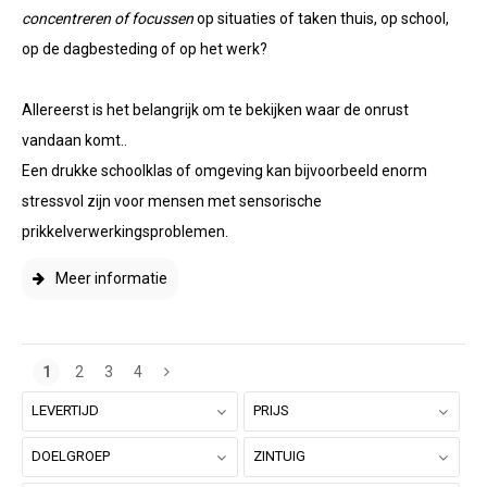
concentreren of focussen
op situaties of taken thuis, op school,
op de dagbesteding of op het werk?
Allereerst is het belangrijk om te bekijken waar de onrust
vandaan komt..
Een drukke schoolklas of omgeving kan bijvoorbeeld enorm
stressvol zijn voor mensen met sensorische
prikkelverwerkingsproblemen.
Meer informatie
1
2
3
4
LEVERTIJD
PRIJS
DOELGROEP
ZINTUIG