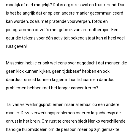
moeilijk of niet mogelijk? Dat is erg stressvol en frustrerend. Dan
is het belangrijk dat er op een andere manier gecommuniceerd
kan worden, zoals met pratende voorwerpen, foto’s en
pictogrammen of zelfs met gebruik van aromatherapie. Eén
geur die telkens voor één activiteit bekend staat kan al heel veel
rust geven!
Misschien heb je er ook wel eens over nagedacht dat mensen die
geen klok kunnen kijken, geen tijdsbesef hebben en ook
daardoor onrust kunnen krijgen in hun lichaam en daardoor
problemen hebben met het langer concentreren?
Tal van verwerkingsproblemen maar allemaal op een andere
manier. Deze verwerkingsproblemen creëren logischerwijs de
onrust in het brein. Om rust te creëren biedt Nenko verschillende
handige hulpmiddelen om de persoon meer op zijn gemak te