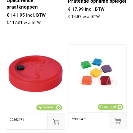
Oplichtende
Pratende opname spiegel
praatknoppen
€ 17,99 incl. BTW
€ 141,95 incl. BTW
€ 14,87 excl. BTW
€ 117,31 excl. BTW
Op voorraad
Op voorraad
99389471
20362471