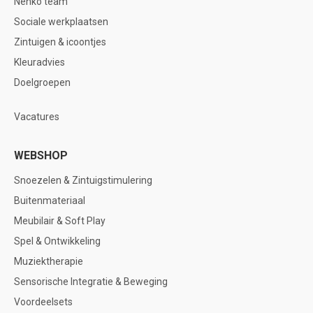
Nenko team
Sociale werkplaatsen
Zintuigen & icoontjes
Kleuradvies
Doelgroepen
Vacatures
WEBSHOP
Snoezelen & Zintuigstimulering
Buitenmateriaal
Meubilair & Soft Play
Spel & Ontwikkeling
Muziektherapie
Sensorische Integratie & Beweging
Voordeelsets