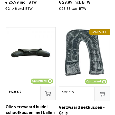
€ 25,99 incl. BTW
€ 28,89 incl. BTW
€ 21,48 excl. BTW
€ 23,88 excl. BTW
CADEAUTIP
Op voorraad
Op voorraad
59288872
59307872
Oliz verzwaard buidel
Verzwaard nekkussen -
schootkussen met ballen
Grijs