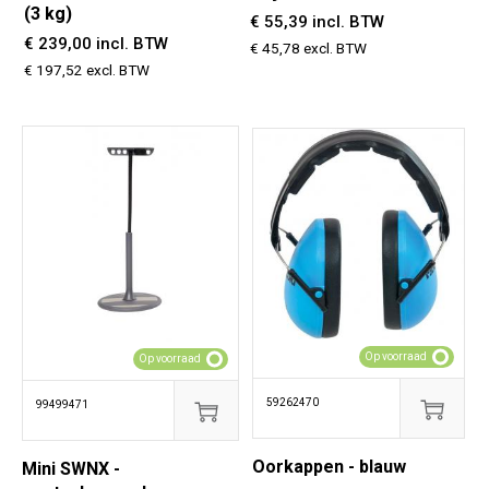
(3 kg)
€ 55,39 incl. BTW
€ 239,00 incl. BTW
€ 45,78 excl. BTW
€ 197,52 excl. BTW
Op voorraad
Op voorraad
59262470
99499471
Oorkappen - blauw
Mini SWNX -