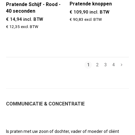
Pratende knoppen
Pratende Schijf - Rood -
40 seconden
€ 109,90 incl. BTW
€ 14,94 incl. BTW
€ 90,83 excl. BTW
€ 12,35 excl. BTW
1
2
3
4
COMMUNICATIE & CONCENTRATIE
Is praten met uw zoon of dochter, vader of moeder of cliënt