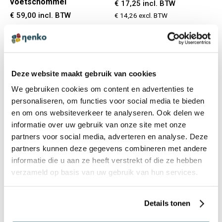
voetschommel
€ 17,25 incl. BTW
€ 59,00 incl. BTW
€ 14,26 excl. BTW
€ 48,76 excl. BTW
Deze website maakt gebruik van cookies
IN PRIJS VERLAAGD
We gebruiken cookies om content en advertenties te
personaliseren, om functies voor social media te bieden
en om ons websiteverkeer te analyseren. Ook delen we
informatie over uw gebruik van onze site met onze
partners voor social media, adverteren en analyse. Deze
partners kunnen deze gegevens combineren met andere
informatie die u aan ze heeft verstrekt of die ze hebben
Op voorraad
Op voorraad
verzameld op basis van uw gebruik van hun services.
99500471
99392471
Details tonen
Standaard SWNX -
Grote pratende knoppen -