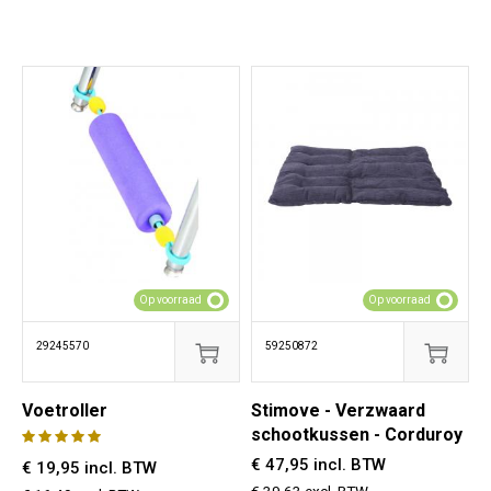
Op voorraad
Op voorraad
29245570
59250872
Voetroller
Stimove - Verzwaard
schootkussen - Corduroy
€ 47,95 incl. BTW
€ 19,95 incl. BTW