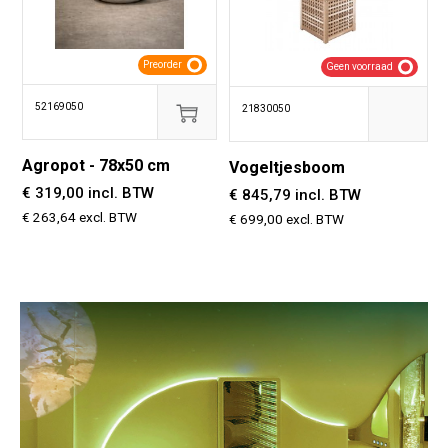
Preorder
Geen voorraad
52169050
21830050
Agropot - 78x50 cm
Vogeltjesboom
€ 319,00 incl. BTW
€ 845,79 incl. BTW
€ 263,64 excl. BTW
€ 699,00 excl. BTW