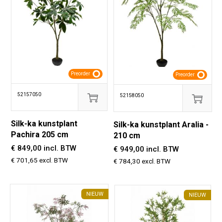
Preorder
Preorder
52157050
52158050
Silk-ka kunstplant
Silk-ka kunstplant Aralia -
Pachira 205 cm
210 cm
€ 849,00 incl. BTW
€ 949,00 incl. BTW
€ 701,65 excl. BTW
€ 784,30 excl. BTW
NIEUW
NIEUW