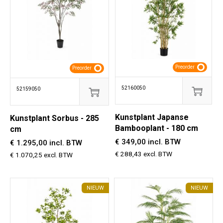
Preorder
Preorder
52160050
52159050
Kunstplant Japanse
Kunstplant Sorbus - 285
Bambooplant - 180 cm
cm
€ 349,00 incl. BTW
€ 1.295,00 incl. BTW
€ 288,43 excl. BTW
€ 1.070,25 excl. BTW
NIEUW
NIEUW