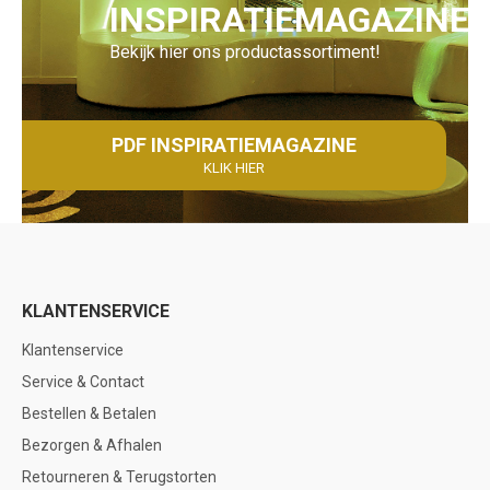
INSPIRATIEMAGAZINE
Bekijk hier ons productassortiment!
PDF INSPIRATIEMAGAZINE
KLIK HIER
KLANTENSERVICE
Klantenservice
Service & Contact
Bestellen & Betalen
Bezorgen & Afhalen
Retourneren & Terugstorten