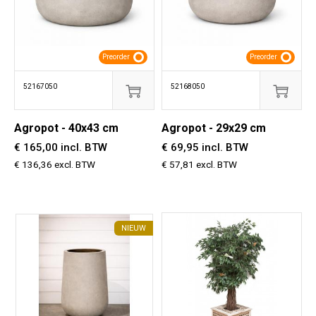
Preorder
Preorder
52167050
52168050
Agropot - 40x43 cm
Agropot - 29x29 cm
€ 165,00 incl. BTW
€ 69,95 incl. BTW
€ 136,36 excl. BTW
€ 57,81 excl. BTW
NIEUW