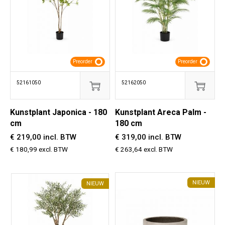
Preorder
Preorder
52161050
52162050
Kunstplant Japonica - 180
Kunstplant Areca Palm -
cm
180 cm
€ 219,00 incl. BTW
€ 319,00 incl. BTW
€ 180,99 excl. BTW
€ 263,64 excl. BTW
NIEUW
NIEUW