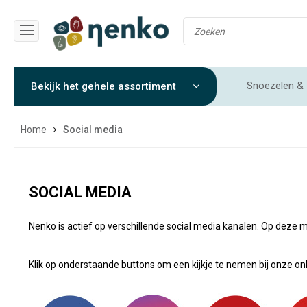
Snoezelen & 
Bekijk het gehele assortiment
Gewichtendekens & Verzwaringsdekens
Sensorische 
Home
Social media
SOCIAL MEDIA
Nenko is actief op verschillende social media kanalen. Op deze m
Klik op onderstaande buttons om een kijkje te nemen bij onze onlin