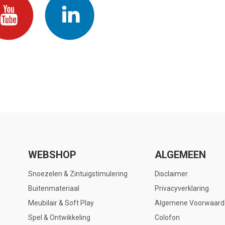
WEBSHOP
ALGEMEEN
Snoezelen & Zintuigstimulering
Disclaimer
Buitenmateriaal
Privacyverklaring
Meubilair & Soft Play
Algemene Voorwaard
Spel & Ontwikkeling
Colofon