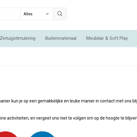
Zintuigstimulering
Buitenmateriaal
Meubilair & Soft Play
Integratie & Beweging
Voordeelsets
Acties
Nieuw
anier kun je op een gemakkelijke en leuke manier in contact met ons bli
e activiteiten, en vergeet ons niet te volgen om op de hoogte te blijven 