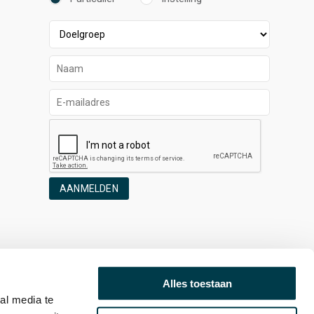
AANMELDEN
Alles toestaan
al media te