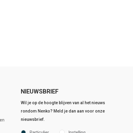
NIEUWSBRIEF
Wil je op de hoogte blijven van al het nieuws
rondom Nenko? Meld je dan aan voor onze
nieuwsbrief.
en
Particulier
Instelling