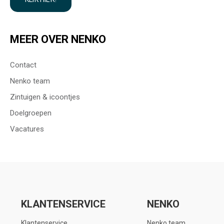
MEER OVER NENKO
Contact
Nenko team
Zintuigen & icoontjes
Doelgroepen
Vacatures
KLANTENSERVICE
NENKO
Klantenservice
Nenko team