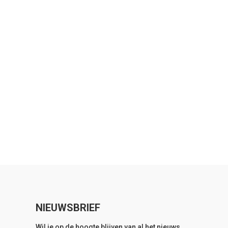
NIEUWSBRIEF
Wil je op de hoogte blijven van al het nieuws