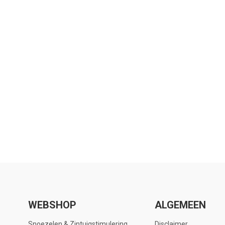
WEBSHOP
ALGEMEEN
Snoezelen & Zintuigstimulering
Disclaimer