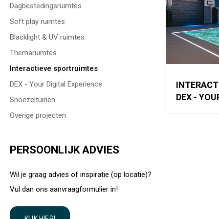
Dagbestedingsruimtes
Soft play ruimtes
Blacklight & UV ruimtes
Themaruimtes
Interactieve sportruimtes
DEX - Your Digital Experience
INTERACT
DEX - YOU
Snoezeltuinen
Overige projecten
PERSOONLIJK ADVIES
Wil je graag advies of inspiratie (op locatie)?
Vul dan ons aanvraagformulier in!
KLIK HIER!