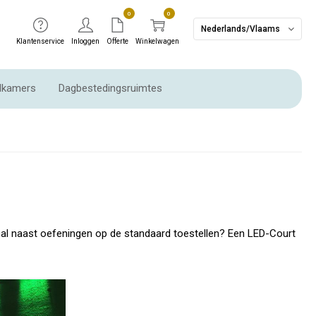
0
0
Nederlands/Vlaams
Klantenservice
Inloggen
Offerte
Winkelwagen
dkamers
Dagbestedingsruimtes
thal naast oefeningen op de standaard toestellen? Een LED-Court