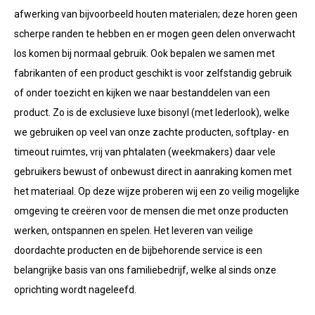
afwerking van bijvoorbeeld houten materialen; deze horen geen
scherpe randen te hebben en er mogen geen delen onverwacht
los komen bij normaal gebruik. Ook bepalen we samen met
fabrikanten of een product geschikt is voor zelfstandig gebruik
of onder toezicht en kijken we naar bestanddelen van een
product. Zo is de exclusieve luxe bisonyl (met lederlook), welke
we gebruiken op veel van onze zachte producten, softplay- en
timeout ruimtes, vrij van phtalaten (weekmakers) daar vele
gebruikers bewust of onbewust direct in aanraking komen met
het materiaal. Op deze wijze proberen wij een zo veilig mogelijke
omgeving te creëren voor de mensen die met onze producten
werken, ontspannen en spelen. Het leveren van veilige
doordachte producten en de bijbehorende service is een
belangrijke basis van ons familiebedrijf, welke al sinds onze
oprichting wordt nageleefd.