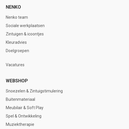
NENKO
Nenko team
Sociale werkplaatsen
Zintuigen & icoontjes
Kleuradvies
Doelgroepen
Vacatures
WEBSHOP
Snoezelen & Zintuigstimulering
Buitenmateriaal
Meubilair & Soft Play
Spel & Ontwikkeling
Muziektherapie