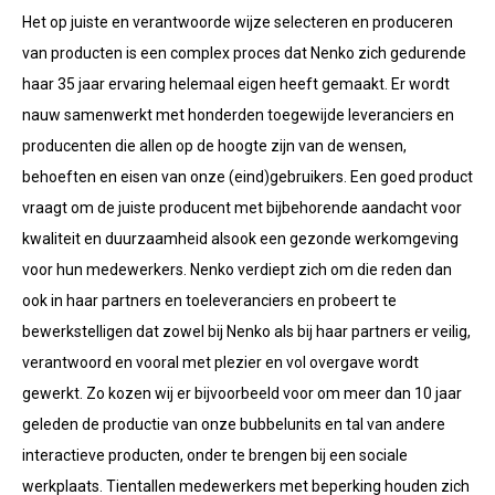
Het op juiste en verantwoorde wijze selecteren en produceren
van producten is een complex proces dat Nenko zich gedurende
haar 35 jaar ervaring helemaal eigen heeft gemaakt. Er wordt
nauw samenwerkt met honderden toegewijde leveranciers en
producenten die allen op de hoogte zijn van de wensen,
behoeften en eisen van onze (eind)gebruikers. Een goed product
vraagt om de juiste producent met bijbehorende aandacht voor
kwaliteit en duurzaamheid alsook een gezonde werkomgeving
voor hun medewerkers. Nenko verdiept zich om die reden dan
ook in haar partners en toeleveranciers en probeert te
bewerkstelligen dat zowel bij Nenko als bij haar partners er veilig,
verantwoord en vooral met plezier en vol overgave wordt
gewerkt. Zo kozen wij er bijvoorbeeld voor om meer dan 10 jaar
geleden de productie van onze bubbelunits en tal van andere
interactieve producten, onder te brengen bij een sociale
werkplaats. Tientallen medewerkers met beperking houden zich