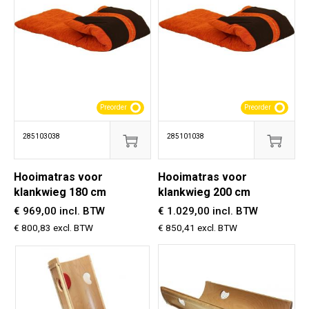
Preorder
Preorder
285103038
285101038
Hooimatras voor
Hooimatras voor
klankwieg 180 cm
klankwieg 200 cm
€ 969,00 incl. BTW
€ 1.029,00 incl. BTW
€ 800,83 excl. BTW
€ 850,41 excl. BTW