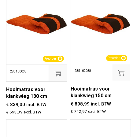
Preorder
Preorder
285102038
285100038
Hooimatras voor
Hooimatras voor
klankwieg 150 cm
klankwieg 130 cm
€ 898,99 incl. BTW
€ 839,00 incl. BTW
€ 742,97 excl. BTW
€ 693,39 excl. BTW