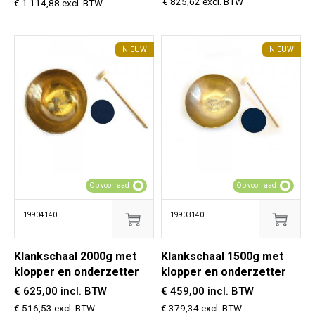
€ 825,62 excl. BTW
€ 1.114,88 excl. BTW
NIEUW
NIEUW
Op voorraad
Op voorraad
19904140
19903140
Klankschaal 2000g met
Klankschaal 1500g met
klopper en onderzetter
klopper en onderzetter
€ 625,00 incl. BTW
€ 459,00 incl. BTW
€ 516,53 excl. BTW
€ 379,34 excl. BTW