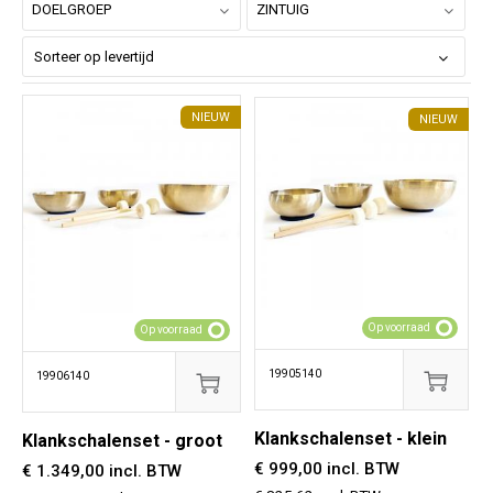
DOELGROEP
ZINTUIG
NIEUW
NIEUW
Op voorraad
Op voorraad
19905140
19906140
Klankschalenset - klein
Klankschalenset - groot
€ 999,00 incl. BTW
€ 1.349,00 incl. BTW