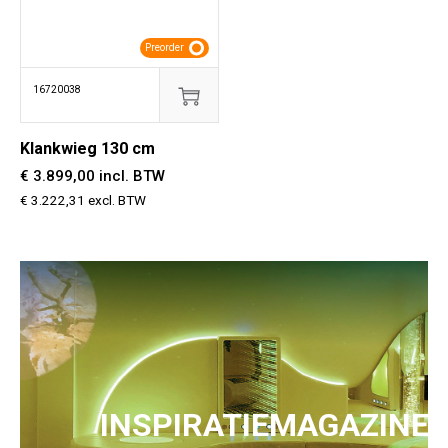
Preorder
16720038
Klankwieg 130 cm
€ 3.899,00 incl. BTW
€ 3.222,31 excl. BTW
INSPIRATIEMAGAZINE