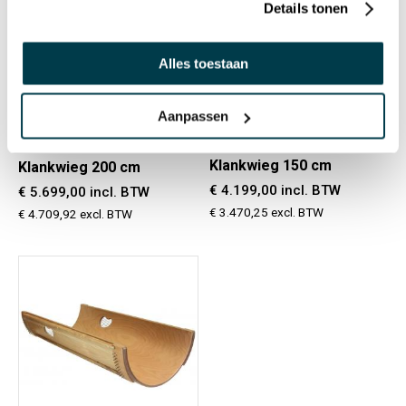
Details tonen
Alles toestaan
Preorder
Preorder
16725038
Aanpassen
16722038
Klankwieg 150 cm
Klankwieg 200 cm
€ 4.199,00 incl. BTW
€ 5.699,00 incl. BTW
€ 3.470,25 excl. BTW
€ 4.709,92 excl. BTW