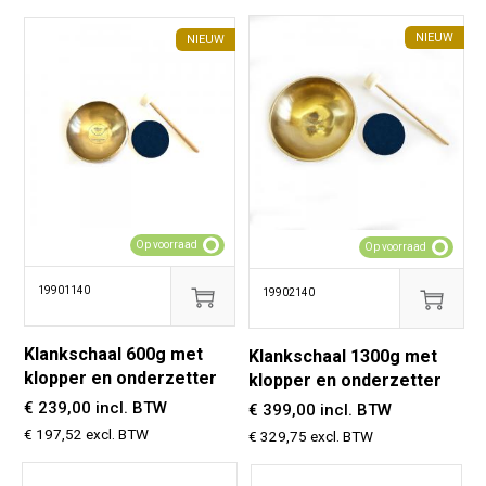
NIEUW
NIEUW
Op voorraad
Op voorraad
19901140
19902140
Klankschaal 600g met
Klankschaal 1300g met
klopper en onderzetter
klopper en onderzetter
€ 239,00 incl. BTW
€ 399,00 incl. BTW
€ 197,52 excl. BTW
€ 329,75 excl. BTW