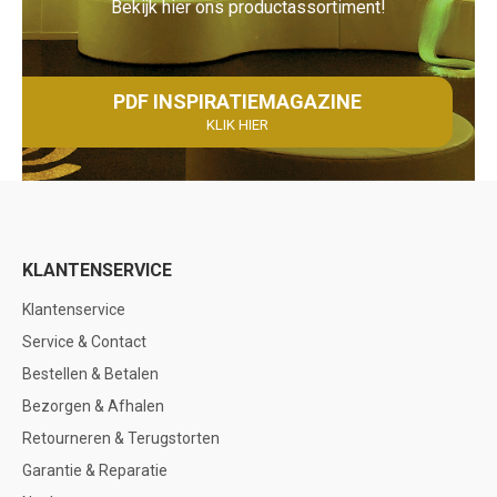
Bekijk hier ons productassortiment!
PDF INSPIRATIEMAGAZINE
KLIK HIER
KLANTENSERVICE
Klantenservice
Service & Contact
Bestellen & Betalen
Bezorgen & Afhalen
Retourneren & Terugstorten
Garantie & Reparatie