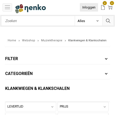
0
0
Inloggen
Home
Webshop
Muziektherapie
Klankwiegen & Klankschalen
FILTER
CATEGORIEËN
KLANKWIEGEN & KLANKSCHALEN
LEVERTIJD
PRIJS