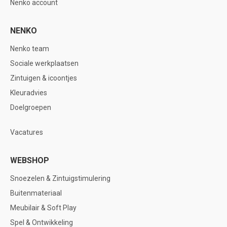
Nenko account
NENKO
Nenko team
Sociale werkplaatsen
Zintuigen & icoontjes
Kleuradvies
Doelgroepen
Vacatures
WEBSHOP
Snoezelen & Zintuigstimulering
Buitenmateriaal
Meubilair & Soft Play
Spel & Ontwikkeling