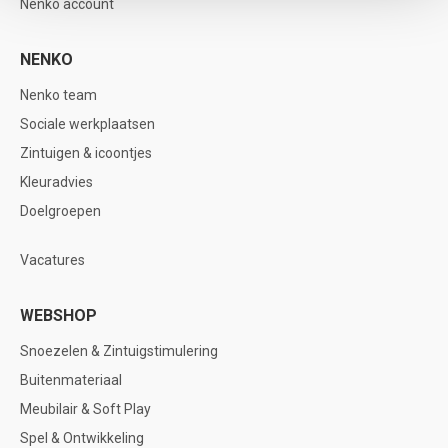
Nenko account
NENKO
Nenko team
Sociale werkplaatsen
Zintuigen & icoontjes
Kleuradvies
Doelgroepen
Vacatures
WEBSHOP
Snoezelen & Zintuigstimulering
Buitenmateriaal
Meubilair & Soft Play
Spel & Ontwikkeling