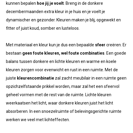
kunnen bepalen
hoe jij je voelt
. Breng in de donkere
decembermaanden extra kleur in je huis en je voelt je
dynamischer en gezonder. Kleuren maken je blij, opgewekt en
fitter of juist koud, somber en lusteloos.
Met materiaal en kleur kun je dus een bepaalde
sfeer
creëren. Er
bestaan
geen foute kleuren, wel foute combinaties
. Een goede
balans tussen donkere en lichte kleuren en warme en koele
kleuren zorgen voor evenwicht en rust in een ruimte. Met de
juiste
kleurencombinatie
zal zacht meubilair in een ruimte geen
opzichzelfstaande prikkel worden, maar zal het een sfeervol
geheel vormen met de rest van de ruimte. Lichte kleuren
weerkaatsen het licht, waar donkere kleuren juist het licht
absorberen. In een snoezelruimte of belevingsgerichte ruimte
werken we veel met lichteffecten.