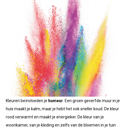
Kleuren beïnvloeden je
humeur
. Een groen geverfde muur in je
huis maakt je kalm, maar je hebt het ook sneller koud. De kleur
rood verwarmt en maakt je energieker. De kleur van je
woonkamer, van je kleding en zelfs van de bloemen in je tuin