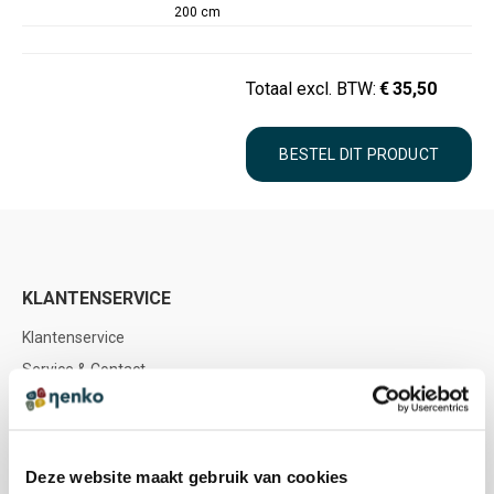
200 cm
Totaal excl. BTW:
€
35,50
KLANTENSERVICE
Klantenservice
Service & Contact
Bestellen & Betalen
Bezorgen & Afhalen
Retourneren & Terugstorten
Deze website maakt gebruik van cookies