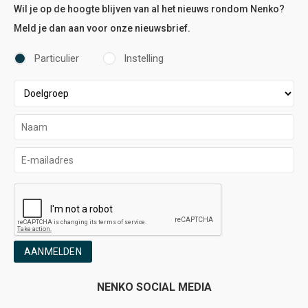
Wil je op de hoogte blijven van al het nieuws rondom Nenko?
Meld je dan aan voor onze nieuwsbrief.
Particulier
Instelling
AANMELDEN
NENKO SOCIAL MEDIA