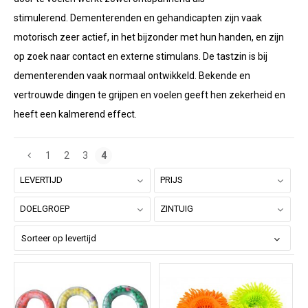
stimulerend. Dementerenden en gehandicapten zijn vaak
motorisch zeer actief, in het bijzonder met hun handen, en zijn
op zoek naar contact en externe stimulans. De tastzin is bij
dementerenden vaak normaal ontwikkeld. Bekende en
vertrouwde dingen te grijpen en voelen geeft hen zekerheid en
heeft een kalmerend effect.
1
2
3
4
LEVERTIJD
PRIJS
DOELGROEP
ZINTUIG