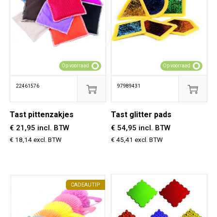
Op voorraad
Op voorraad
22461576
97989431
Tast pittenzakjes
Tast glitter pads
€ 21,95 incl. BTW
€ 54,95 incl. BTW
€ 18,14 excl. BTW
€ 45,41 excl. BTW
CADEAUTIP