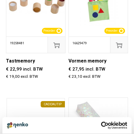
Preorder
Preorder
19258481
16629479
Tastmemory
Vormen memory
€ 22,99 incl. BTW
€ 27,95 incl. BTW
€ 19,00 excl. BTW
€ 23,10 excl. BTW
CADEAUTIP