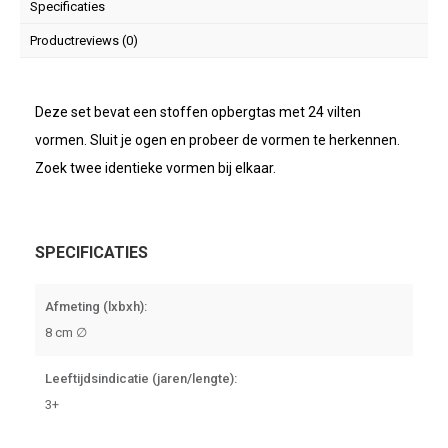
Specificaties
Productreviews (0)
Deze set bevat een stoffen opbergtas met 24 vilten
vormen. Sluit je ogen en probeer de vormen te herkennen.
Zoek twee identieke vormen bij elkaar.
SPECIFICATIES
Afmeting (lxbxh):
8 cm ∅
Leeftijdsindicatie (jaren/lengte):
3+