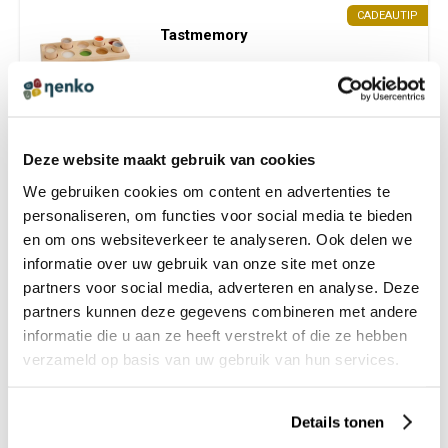
CADEAUTIP
Tastmemory
€ 22,99 incl. BTW
€ 19,00 excl. BTW
Deze website maakt gebruik van cookies
We gebruiken cookies om content en advertenties te
personaliseren, om functies voor social media te bieden
en om ons websiteverkeer te analyseren. Ook delen we
Tactiele schijfjes
informatie over uw gebruik van onze site met onze
€ 36,99 incl. BTW
partners voor social media, adverteren en analyse. Deze
€ 30,57 excl. BTW
partners kunnen deze gegevens combineren met andere
informatie die u aan ze heeft verstrekt of die ze hebben
verzameld op basis van uw gebruik van hun services.
Details tonen
Tactiel vormen spel