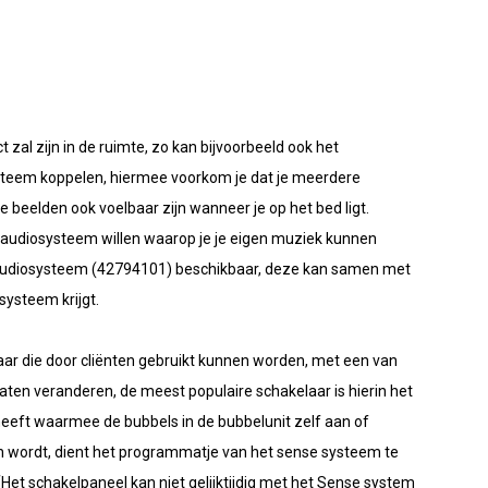
 zal zijn in de ruimte, zo kan bijvoorbeeld ook het
teem koppelen, hiermee voorkom je dat je meerdere
 beelden ook voelbaar zijn wanneer je op het bed ligt.
udiosysteem willen waarop je je eigen muziek kunnen
n audiosysteem (42794101) beschikbaar, deze kan samen met
ysteem krijgt.
aar die door cliënten gebruikt kunnen worden, met een van
aten veranderen, de meest populaire schakelaar is hierin het
heeft waarmee de bubbels in de bubbelunit zelf aan of
 wordt, dient het programmatje van het sense systeem te
 (Het schakelpaneel kan niet gelijktijdig met het Sense system