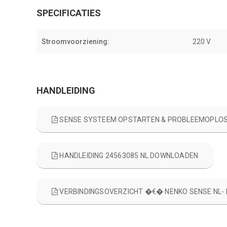
SPECIFICATIES
Stroomvoorziening:
220 V
HANDLEIDING
SENSE SYSTEEM OPSTARTEN & PROBLEEMOPLOS
HANDLEIDING 24563085 NL DOWNLOADEN
VERBINDINGSOVERZICHT �€� NENKO SENSE NL