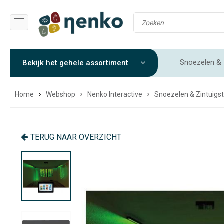
Snoezelen & 
Bekijk het gehele assortiment
Gewichtendekens & Verzwaringsdekens
Sensorische 
Home
Webshop
Nenko Interactive
Snoezelen & Zintuigst
TERUG NAAR OVERZICHT