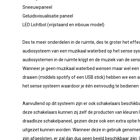
Sneeuwpaneel
Geluidsvisualisatie paneel
LED Lichtbol (vrijstaand en inbouw model)
Des te meer onderdelen in de ruimte, des te groter het effect
audiosysteem van een muzikaal waterbed op het sense sys
audiosystemen in de ruimte krijgt en de muziek van de sense
Wanneer je geen muzikaal waterbed wensen maar wel een a
draaien (middels spotify of een USB stick) hebben we ee
het sense systeem waardoor je één eenvoudig te bedienen s
Aanvullend op dit systeem zijn er ook schakelaars beschikb
deze schakelaars kunnen zij zelf de producten van kleuren l
draadloze schakelpaneel, gezien deze ook een extra optie 
uitgezet kunnen worden. Wanneer deze in gebruik genomen
zijn afgesloten, er zal dan dus geen beeld beschikbaar zijn.