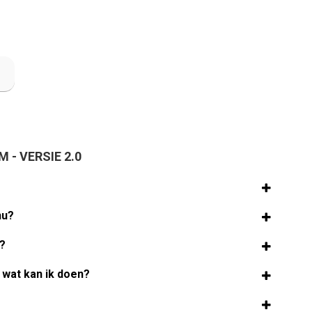
 - VERSIE 2.0
nu?
u?
, wat kan ik doen?