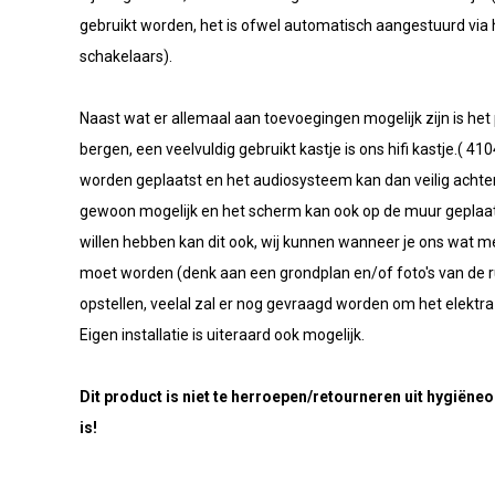
gebruikt worden, het is ofwel automatisch aangestuurd vi
schakelaars).
Naast wat er allemaal aan toevoegingen mogelijk zijn is he
bergen, een veelvuldig gebruikt kastje is ons hifi kastje.( 
worden geplaatst en het audiosysteem kan dan veilig achter
gewoon mogelijk en het scherm kan ook op de muur geplaa
willen hebben kan dit ook, wij kunnen wanneer je ons wat m
moet worden (denk aan een grondplan en/of foto's van de ru
opstellen, veelal zal er nog gevraagd worden om het elektra 
Eigen installatie is uiteraard ook mogelijk.
Dit product is niet te herroepen/retourneren uit hygiën
is!