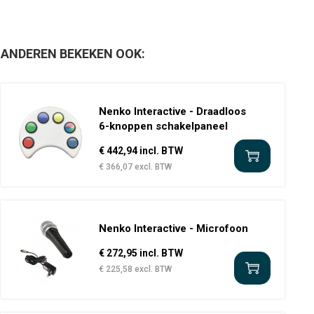
ANDEREN BEKEKEN OOK:
Nenko Interactive - Draadloos
6-knoppen schakelpaneel
€ 442,94 incl. BTW
€ 366,07 excl. BTW
Nenko Interactive - Microfoon
€ 272,95 incl. BTW
€ 225,58 excl. BTW