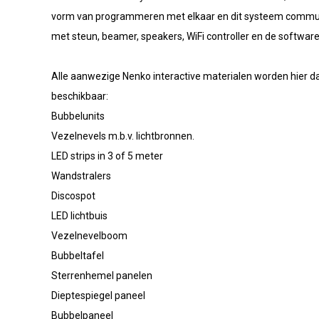
vorm van programmeren met elkaar en dit systeem communi
met steun, beamer, speakers, WiFi controller en de software
Alle aanwezige Nenko interactive materialen worden hier da
beschikbaar:
Bubbelunits
Vezelnevels m.b.v. lichtbronnen.
LED strips in 3 of 5 meter
Wandstralers
Discospot
LED lichtbuis
Vezelnevelboom
Bubbeltafel
Sterrenhemel panelen
Dieptespiegel paneel
Bubbelpaneel