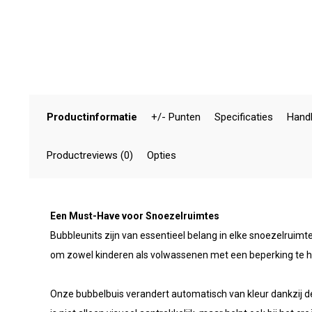
Productinformatie
+/- Punten
Specificaties
Handl
Productreviews (0)
Opties
Een Must-Have voor Snoezelruimtes
Bubbleunits zijn van essentieel belang in elke snoezelruim
om zowel kinderen als volwassenen met een beperking te h
Onze bubbelbuis verandert automatisch van kleur dankzij de