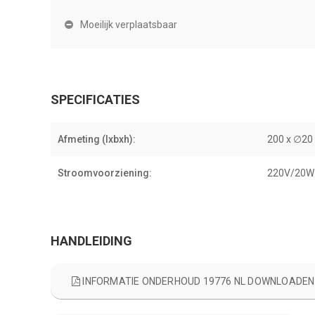
Moeilijk verplaatsbaar
SPECIFICATIES
Afmeting (lxbxh):
200 x ∅20 
Stroomvoorziening:
220V/20W
HANDLEIDING
INFORMATIE ONDERHOUD 19776 NL DOWNLOADEN