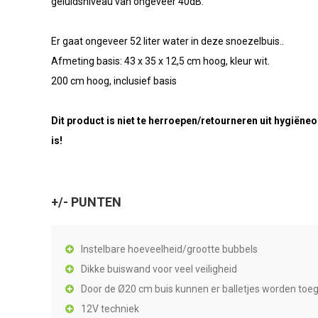
geluidsniveau van ongeveer 40dB.
Er gaat ongeveer 52 liter water in deze snoezelbuis..
Afmeting basis: 43 x 35 x 12,5 cm hoog, kleur wit.
200 cm hoog, inclusief basis
Dit product is niet te herroepen/retourneren uit hygiën
is!
+/- PUNTEN
Instelbare hoeveelheid/grootte bubbels
Dikke buiswand voor veel veiligheid
Door de Ø20 cm buis kunnen er balletjes worden to
12V techniek