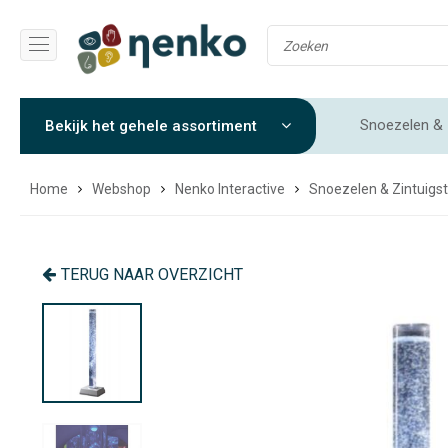
Snoezelen & 
Bekijk het gehele assortiment
Gewichtendekens & Verzwaringsdekens
Sensorische 
Home
Webshop
Nenko Interactive
Snoezelen & Zintuigst
TERUG NAAR OVERZICHT