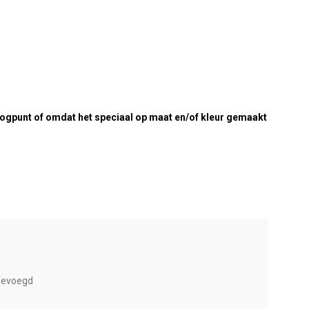
eoogpunt of omdat het speciaal op maat en/of kleur gemaakt
egevoegd