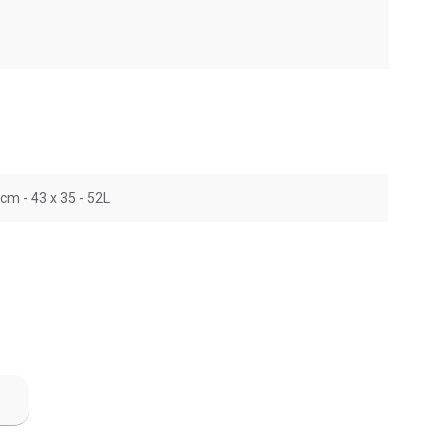
cm - 43 x 35 - 52L