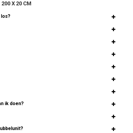
 200 X 20 CM
 los?
an ik doen?
ubbelunit?