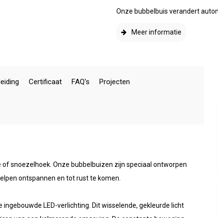
Onze bubbelbuis verandert automa
Meer informatie
eiding
Certificaat
FAQ's
Projecten
te of snoezelhoek. Onze bubbelbuizen zijn speciaal ontworpen
elpen ontspannen en tot rust te komen.
 ingebouwde LED-verlichting. Dit wisselende, gekleurde licht