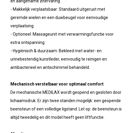
en aangename zitervaring.
- Makkelijk verplaatsbaar: Standaard uitgerust met
geremde wielen en een duwbeugel voor eenvoudige
verplaatsing.
- Optioneel: Massageunit met verwarmingsfunctie voor
extra ontspanning.
- Hygiënisch & duurzaam: Bekleed met water- en
urinebestendig kunstleder, eenvoudig te reinigen en
antibacterieel en antischimmel behandeld.
Mechanisch verstelbaar voor optimaal comfort
De mechanische MEDILAX wordt geopend en gesloten door
lichaamsdruk. Er zijn twee standen mogelijk: een geopende
beensteun of een volledige ligstand. Let op: de beensteun is
altijd tweedelig en dit model heeft geen liftfunctie.