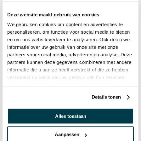
Deze website maakt gebruik van cookies
We gebruiken cookies om content en advertenties te
personaliseren, om functies voor social media te bieden
en om ons websiteverkeer te analyseren. Ook delen we
informatie over uw gebruik van onze site met onze
partners voor social media, adverteren en analyse. Deze
partners kunnen deze gegevens combineren met andere
informatie die u aan ze heeft verstrekt of die ze hebben
UV Snoezel
verzameld op basis van uw gebruik van hun services.
Details tonen
PRODUCTREVIEWS
Alles toestaan
SCHRIJF EEN REVIEW
Er zijn nog geen reviews. Klik op de knop hierboven om
Aanpassen
een review te schrijven.