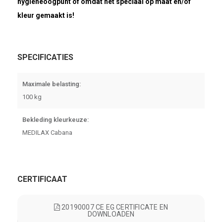
hygiëneoogpunt of omdat het speciaal op maat en/of
kleur gemaakt is!
SPECIFICATIES
Maximale belasting:
100 kg
Bekleding kleurkeuze:
MEDILAX Cabana
CERTIFICAAT
20190007 CE EG CERTIFICATE EN
DOWNLOADEN