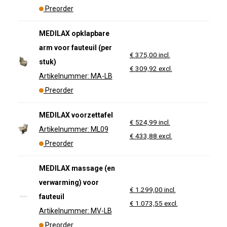
Preorder
MEDILAX opklapbare
arm voor fauteuil (per
€ 375,00 incl.
stuk)
€ 309,92 excl.
Artikelnummer: MA-LB
Preorder
MEDILAX voorzettafel
€ 524,99 incl.
Artikelnummer: ML09
€ 433,88 excl.
Preorder
MEDILAX massage (en
verwarming) voor
€ 1.299,00 incl.
fauteuil
€ 1.073,55 excl.
Artikelnummer: MV-LB
Preorder