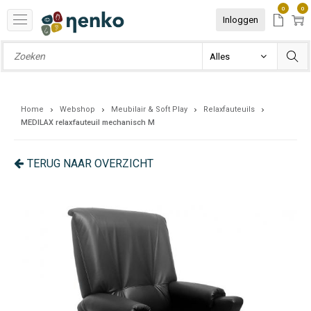
0
0
Inloggen
Home
Webshop
Meubilair & Soft Play
Relaxfauteuils
MEDILAX relaxfauteuil mechanisch M
TERUG NAAR OVERZICHT