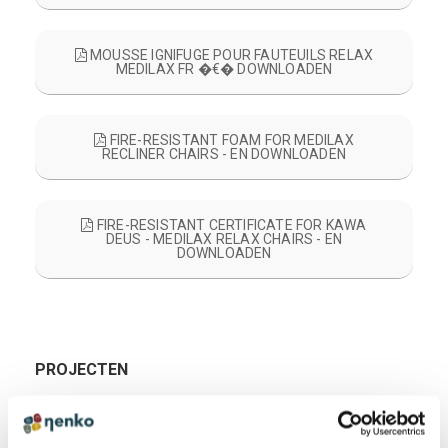
MOUSSE IGNIFUGE POUR FAUTEUILS RELAX
MEDILAX FR �€� DOWNLOADEN
FIRE-RESISTANT FOAM FOR MEDILAX
RECLINER CHAIRS - EN DOWNLOADEN
FIRE-RESISTANT CERTIFICATE FOR KAWA
DEUS - MEDILAX RELAX CHAIRS - EN
DOWNLOADEN
PROJECTEN
Bekijk de projecten waarin dit product is gebruikt