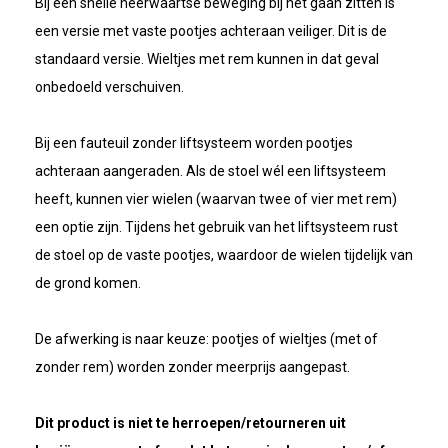
Bij een snelle neerwaartse beweging bij het gaan zitten is
een versie met vaste pootjes achteraan veiliger. Dit is de
standaard versie. Wieltjes met rem kunnen in dat geval
onbedoeld verschuiven.
Bij een fauteuil zonder liftsysteem worden pootjes
achteraan aangeraden. Als de stoel wél een liftsysteem
heeft, kunnen vier wielen (waarvan twee of vier met rem)
een optie zijn. Tijdens het gebruik van het liftsysteem rust
de stoel op de vaste pootjes, waardoor de wielen tijdelijk van
de grond komen.
De afwerking is naar keuze: pootjes of wieltjes (met of
zonder rem) worden zonder meerprijs aangepast.
Dit product is niet te herroepen/retourneren uit