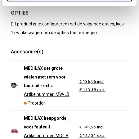
OPTIES
Dit product is te configureren met de volgende opties, kies
'In winkelwagen' om de opties toe te voegen.
Accessoire(s)
MEDILAX set grote
wielen met rem voor
€ 136,95 incl.
fauteuil - extra
€ 113,18 excl.
Artikelnummer: MW-LB
Preorder
MEDILAX heupgordel
voor fauteuil
€ 141,95 incl.
€ 117,31 excl.
Artikelnummer: MG-LB