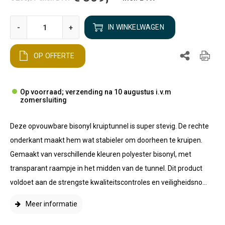
-
+
IN WINKELWAGEN
OP OFFERTE
Op voorraad; verzending na 10 augustus i.v.m
zomersluiting
Deze opvouwbare bisonyl kruiptunnel is super stevig. De rechte
onderkant maakt hem wat stabieler om doorheen te kruipen.
Gemaakt van verschillende kleuren polyester bisonyl, met
transparant raampje in het midden van de tunnel. Dit product
voldoet aan de strengste kwaliteitscontroles en veiligheidsno...
Meer informatie