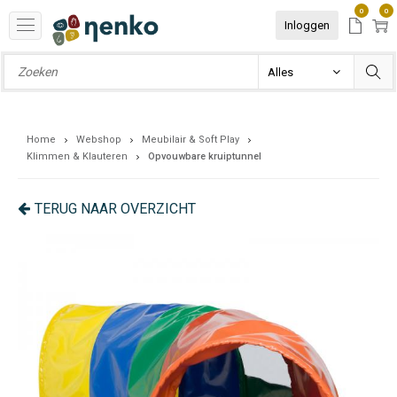
0
0
Inloggen
Home
Webshop
Meubilair & Soft Play
Klimmen & Klauteren
Opvouwbare kruiptunnel
TERUG NAAR OVERZICHT