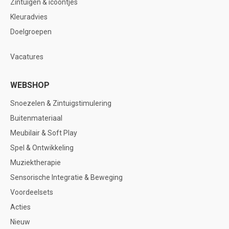
Zintuigen & icoontjes
Kleuradvies
Doelgroepen
Vacatures
WEBSHOP
Snoezelen & Zintuigstimulering
Buitenmateriaal
Meubilair & Soft Play
Spel & Ontwikkeling
Muziektherapie
Sensorische Integratie & Beweging
Voordeelsets
Acties
Nieuw