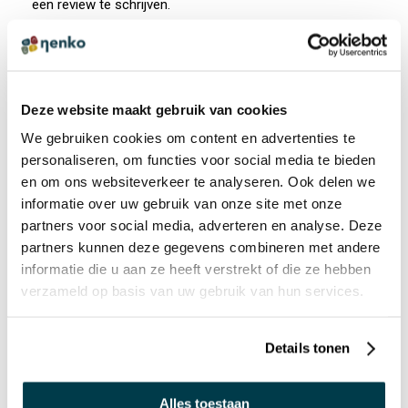
een review te schrijven.
ANDEREN BEKEKEN OOK:
Deze website maakt gebruik van cookies
We gebruiken cookies om content en advertenties te
Gekleurde kruiptunnel
personaliseren, om functies voor social media te bieden
€ 34,94 incl. BTW
en om ons websiteverkeer te analyseren. Ook delen we
€ 28,88 excl. BTW
informatie over uw gebruik van onze site met onze
partners voor social media, adverteren en analyse. Deze
partners kunnen deze gegevens combineren met andere
informatie die u aan ze heeft verstrekt of die ze hebben
verzameld op basis van uw gebruik van hun services.
Roltunnel - polyester bisonyl2
Details tonen
€ 345,00 incl. BTW
€ 285,12 excl. BTW
Alles toestaan