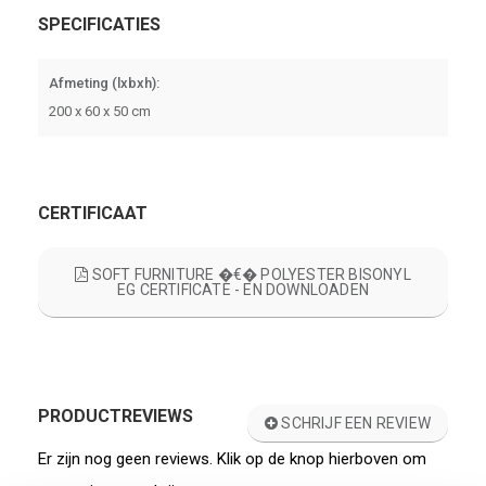
SPECIFICATIES
Afmeting (lxbxh):
200 x 60 x 50 cm
CERTIFICAAT
SOFT FURNITURE �€� POLYESTER BISONYL
EG CERTIFICATE - EN DOWNLOADEN
PRODUCTREVIEWS
SCHRIJF EEN REVIEW
Er zijn nog geen reviews. Klik op de knop hierboven om