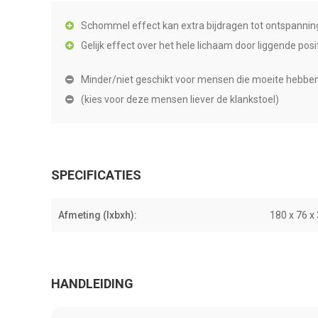
Schommel effect kan extra bijdragen tot ontspannin
Gelijk effect over het hele lichaam door liggende posi
Minder/niet geschikt voor mensen die moeite hebben 
(kies voor deze mensen liever de klankstoel)
SPECIFICATIES
Afmeting (lxbxh):
180 x 76 x
HANDLEIDING