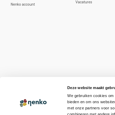
Vacatures
Nenko account
Deze website maakt gebru
We gebruiken cookies om c
bieden en om ons websitev
met onze partners voor so
combineren met andere inf