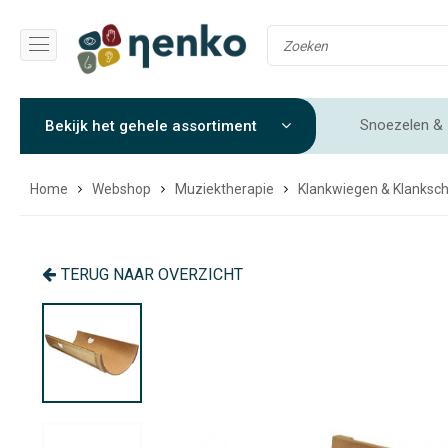
Snoezelen & 
Bekijk het gehele assortiment
Gewichtendekens & Verzwaringsdekens
Sensorische 
Home
Webshop
Muziektherapie
Klankwiegen & Klanksc
TERUG NAAR OVERZICHT