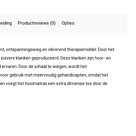
eiding
Productreviews (0)
Opties
nt, ontspanningswieg en vibrerend therapiemiddel. Door het
 zuivere klanken geproduceerd. Deze klanken zijn hoor- en
 ervaren. Door de schaal te wiegen, wordt het
t voor gebruik met meervoudig gehandicapten, omdat het
en voegt het hooimatras een extra dimensie toe door de