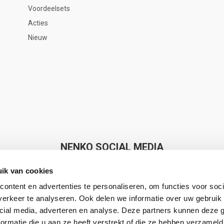
Voordeelsets
Acties
Nieuw
NENKO SOCIAL MEDIA
ik van cookies
ontent en advertenties te personaliseren, om functies voor soci
erkeer te analyseren. Ook delen we informatie over uw gebruik 
cial media, adverteren en analyse. Deze partners kunnen deze
Nenko makes Sense
ormatie die u aan ze heeft verstrekt of die ze hebben verzameld