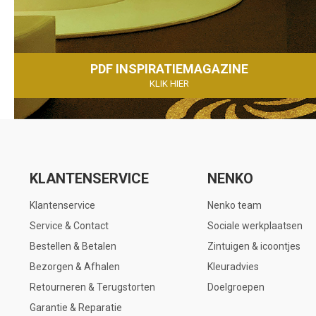
PDF INSPIRATIEMAGAZINE
KLIK HIER
KLANTENSERVICE
NENKO
Klantenservice
Nenko team
Service & Contact
Sociale werkplaatsen
Bestellen & Betalen
Zintuigen & icoontjes
Bezorgen & Afhalen
Kleuradvies
Retourneren & Terugstorten
Doelgroepen
Garantie & Reparatie