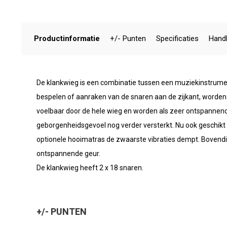
Productinformatie
+/- Punten
Specificaties
Handl
De klankwieg is een combinatie tussen een muziekinstrume
bespelen of aanraken van de snaren aan de zijkant, worden
voelbaar door de hele wieg en worden als zeer ontspannend
geborgenheidsgevoel nog verder versterkt. Nu ook geschik
optionele hooimatras de zwaarste vibraties dempt. Bovendi
ontspannende geur.
De klankwieg heeft 2 x 18 snaren.
+/- PUNTEN