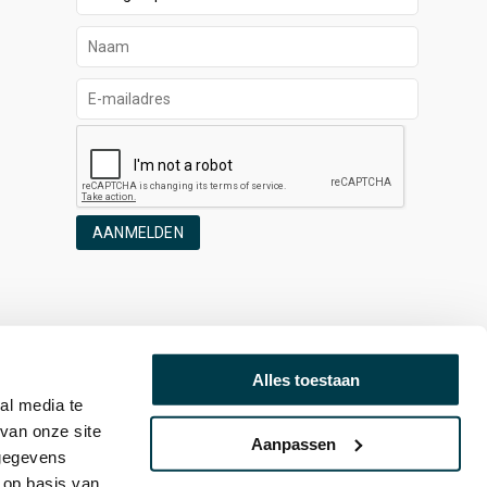
AANMELDEN
Alles toestaan
al media te
van onze site
Aanpassen
 gegevens
 op basis van