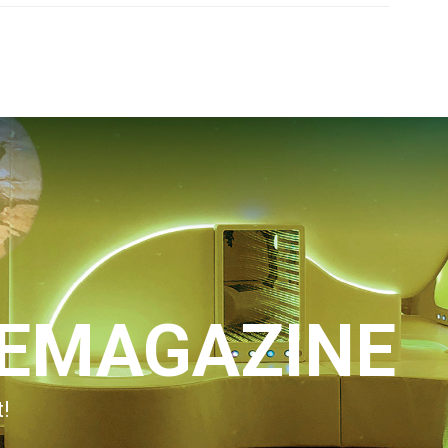
IEMAGAZINE
!