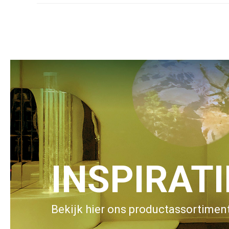
INSPIRAT
Bekijk hier ons productassortiment