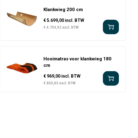
Klankwieg 200 cm
€ 5.699,00 incl. BTW
€ 4.709,92 excl. BTW
Hooimatras voor klankwieg 180
cm
€ 969,00 incl. BTW
€ 800,83 excl. BTW