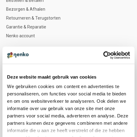
Bestellen & Betalen
Bezorgen & Afhalen
Retourneren & Terugstorten
Garantie & Reparatie
Nenko account
NENKO
Nenko team
Sociale werkplaatsen
Deze website maakt gebruik van cookies
Zintuigen & icoontjes
We gebruiken cookies om content en advertenties te
Kleuradvies
personaliseren, om functies voor social media te bieden
Doelgroepen
en om ons websiteverkeer te analyseren. Ook delen we
informatie over uw gebruik van onze site met onze
Vacatures
partners voor social media, adverteren en analyse. Deze
partners kunnen deze gegevens combineren met andere
informatie die u aan ze heeft verstrekt of die ze hebben
WEBSHOP