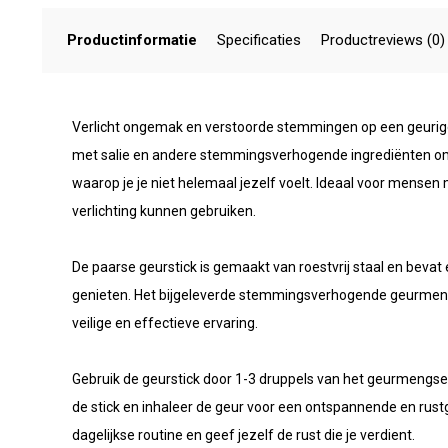
Productinformatie
Specificaties
Productreviews (0)
Verlicht ongemak en verstoorde stemmingen op een geurig
met salie en andere stemmingsverhogende ingrediënten om je
waarop je je niet helemaal jezelf voelt. Ideaal voor mens
verlichting kunnen gebruiken.
De paarse geurstick is gemaakt van roestvrij staal en bevat 
genieten. Het bijgeleverde stemmingsverhogende geurmengse
veilige en effectieve ervaring.
Gebruik de geurstick door 1-3 druppels van het geurmengsel o
de stick en inhaleer de geur voor een ontspannende en rust
dagelijkse routine en geef jezelf de rust die je verdient.