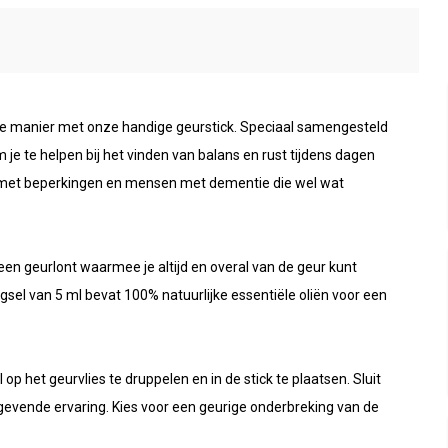
e manier met onze handige geurstick. Speciaal samengesteld
 te helpen bij het vinden van balans en rust tijdens dagen
en met beperkingen en mensen met dementie die wel wat
een geurlont waarmee je altijd en overal van de geur kunt
l van 5 ml bevat 100% natuurlijke essentiële oliën voor een
p het geurvlies te druppelen en in de stick te plaatsen. Sluit
gevende ervaring. Kies voor een geurige onderbreking van de