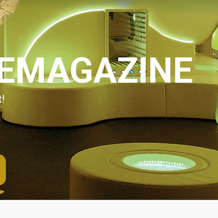
IEMAGAZINE
!