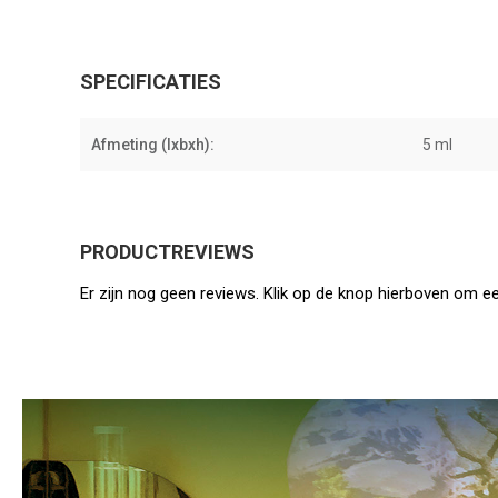
SPECIFICATIES
Afmeting (lxbxh):
5 ml
PRODUCTREVIEWS
Er zijn nog geen reviews. Klik op de knop hierboven om ee