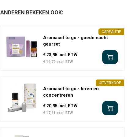
ANDEREN BEKEKEN OOK:
CADEAUTIP
Aromaset to go - goede nacht
geurset
€ 23,95 incl. BTW
€ 19,79 excl. BTW
UITVERKOOP
Aromaset to go - leren en
concentreren
€ 20,95 incl. BTW
€ 17,31 excl. BTW