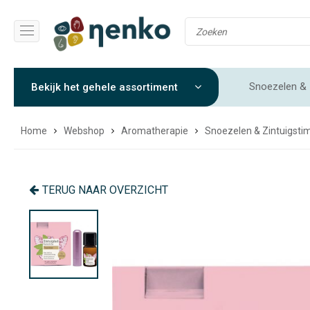
Snoezelen & 
Bekijk het gehele assortiment
Gewichtendekens & Verzwaringsdekens
Sensorische 
Home
Webshop
Aromatherapie
Snoezelen & Zintuigstim
TERUG NAAR OVERZICHT
CADEAUTIP