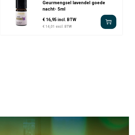
Geurmengsel lavendel goede
nacht- 5ml
€ 16,95 incl. BTW
€ 14,01 excl. BTW