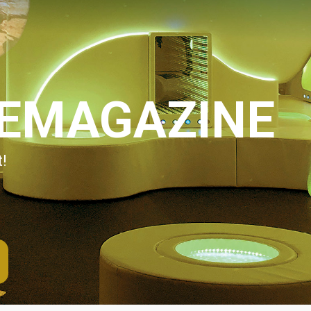
IEMAGAZINE
!