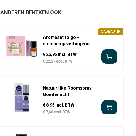
ANDEREN BEKEKEN OOK:
CADEAUTIP
Aromaset to go -
stemmingsverhogend
€ 26,95 incl. BTW
€ 22,27 excl. BTW
Natuurlijke Roomspray -
Goedenacht
€ 8,95 incl. BTW
€ 7,40 excl. BTW