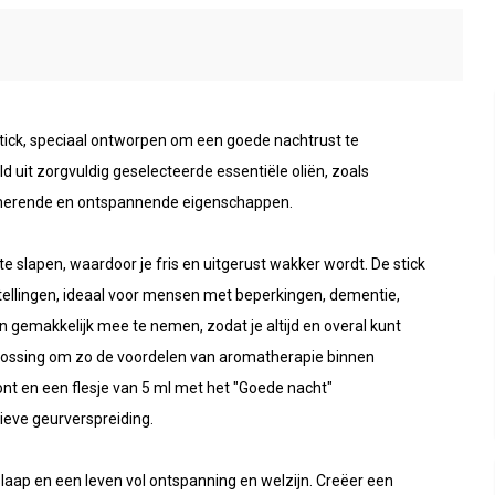
tick, speciaal ontworpen om een goede nachtrust te
uit zorgvuldig geselecteerde essentiële oliën, zoals
lmerende en ontspannende eigenschappen.
 te slapen, waardoor je fris en uitgerust wakker wordt. De stick
stellingen, ideaal voor mensen met beperkingen, dementie,
gemakkelijk mee te nemen, zodat je altijd en overal kunt
plossing om zo de voordelen van aromatherapie binnen
nt en een flesje van 5 ml met het "Goede nacht"
ieve geurverspreiding.
 slaap en een leven vol ontspanning en welzijn. Creëer een