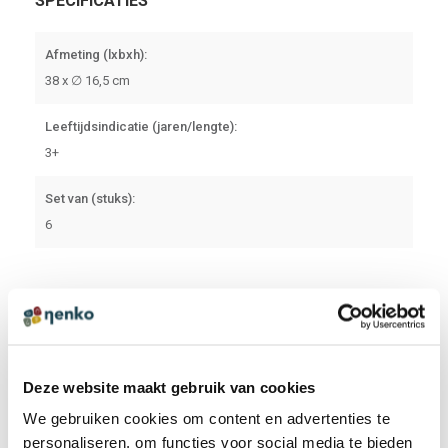
SPECIFICATIES
Afmeting (lxbxh):
38 x ∅ 16,5 cm
Leeftijdsindicatie (jaren/lengte):
3+
Set van (stuks):
6
CERTIFICAAT
26135576 CE EG CERTIFICATE EN
Deze website maakt gebruik van cookies
DOWNLOADEN
We gebruiken cookies om content en advertenties te
personaliseren, om functies voor social media te bieden