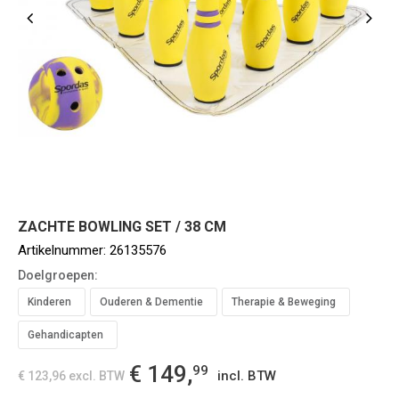
ZACHTE BOWLING SET / 38 CM
Artikelnummer:
26135576
Doelgroepen:
Kinderen
Ouderen & Dementie
Therapie & Beweging
Gehandicapten
€ 149,
99
incl. BTW
€ 123,96
excl. BTW