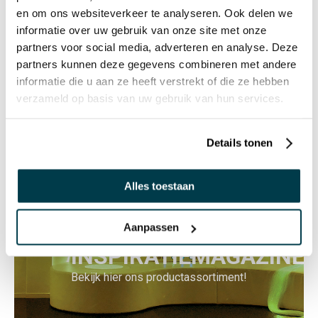
en om ons websiteverkeer te analyseren. Ook delen we
informatie over uw gebruik van onze site met onze
PRODUCTREVIEWS
SCHRIJF EEN REVIEW
partners voor social media, adverteren en analyse. Deze
partners kunnen deze gegevens combineren met andere
Er zijn nog geen reviews. Klik op de knop hierboven om
informatie die u aan ze heeft verstrekt of die ze hebben
een review te schrijven.
verzameld op basis van uw gebruik van hun services.
Details tonen
Alles toestaan
Aanpassen
INSPIRATIEMAGAZINE
Bekijk hier ons productassortiment!