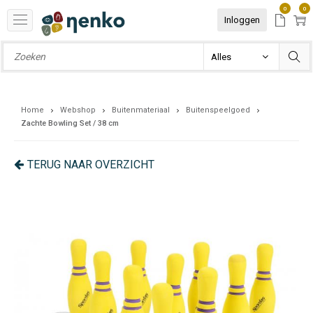
0
0
Inloggen
Home
Webshop
Buitenmateriaal
Buitenspeelgoed
Zachte Bowling Set / 38 cm
TERUG NAAR OVERZICHT