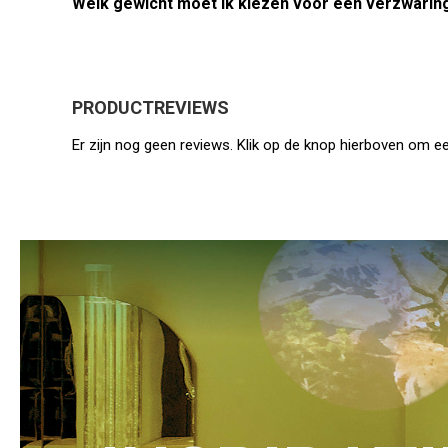
Welk gewicht moet ik kiezen voor een verzwari
PRODUCTREVIEWS
Er zijn nog geen reviews. Klik op de knop hierboven om ee