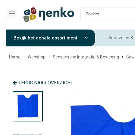
Snoezelen & 
Bekijk het gehele assortiment
Gewichtendekens & Verzwaringsdekens
Sensorische 
Home
Webshop
Sensorische Integratie & Beweging
Gew
TERUG NAAR OVERZICHT
UITVERKOOP