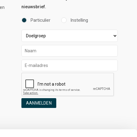
nieuwsbrief.
en
Particulier
Instelling
AANMELDEN