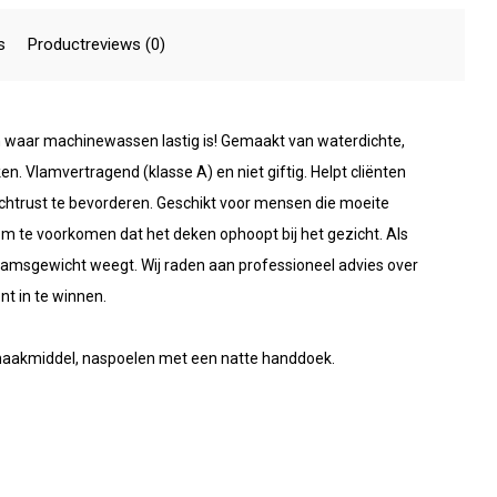
s
Productreviews (0)
 waar machinewassen lastig is! Gemaakt van waterdichte,
en. Vlamvertragend (klasse A) en niet giftig. Helpt cliënten
chtrust te bevorderen. Geschikt voor mensen die moeite
m te voorkomen dat het deken ophoopt bij het gezicht. Als
haamsgewicht weegt. Wij raden aan professioneel advies over
nt in te winnen.
aakmiddel, naspoelen met een natte handdoek.