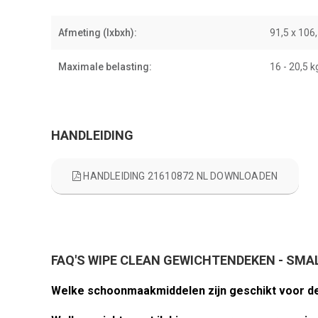
Afmeting (lxbxh):
91,5 x 106,
Maximale belasting:
16 - 20,5 k
HANDLEIDING
HANDLEIDING 21610872 NL DOWNLOADEN
FAQ'S WIPE CLEAN GEWICHTENDEKEN - SMA
Welke schoonmaakmiddelen zijn geschikt voor d