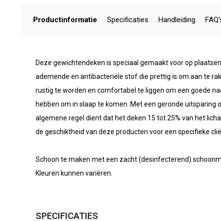
Productinformatie
Specificaties
Handleiding
FAQ'
Deze gewichtendeken is speciaal gemaakt voor op plaatsen
ademende en antibacteriële stof die prettig is om aan te rak
rustig te worden en comfortabel te liggen om een goede na
hebben om in slaap te komen. Met een geronde uitsparing o
algemene regel dient dat het deken 15 tot 25% van het lic
de geschiktheid van deze producten voor een specifieke clië
Schoon te maken met een zacht (desinfecterend) schoonm
Kleuren kunnen variëren.
SPECIFICATIES