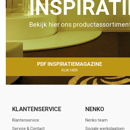
INSPIRAT
Bekijk hier ons productassortiment
PDF INSPIRATIEMAGAZINE
KLIK HIER
KLANTENSERVICE
NENKO
Klantenservice
Nenko team
Service & Contact
Sociale werkplaatsen