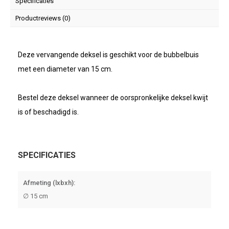
Specificaties
Productreviews (0)
Deze vervangende deksel is geschikt voor de bubbelbuis
met een diameter van 15 cm.
Bestel deze deksel wanneer de oorspronkelijke deksel kwijt
is of beschadigd is.
SPECIFICATIES
Afmeting (lxbxh):
∅ 15 cm