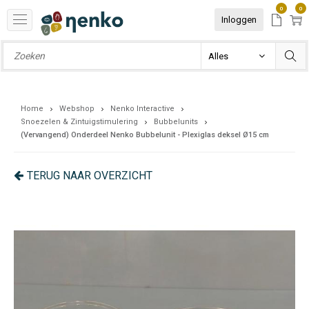
0
0
Inloggen
Home
Webshop
Nenko Interactive
Snoezelen & Zintuigstimulering
Bubbelunits
(Vervangend) Onderdeel Nenko Bubbelunit - Plexiglas deksel Ø15 cm
TERUG NAAR OVERZICHT