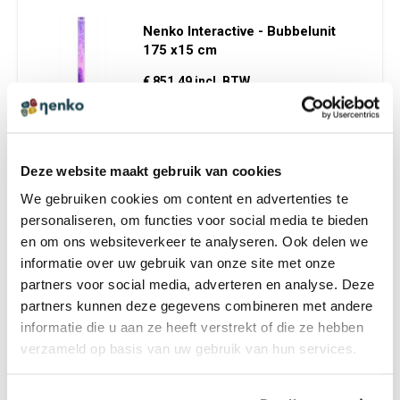
Nenko Interactive - Bubbelunit
175 x15 cm
€ 851,49 incl. BTW
€ 703,71 excl. BTW
Deze website maakt gebruik van cookies
We gebruiken cookies om content en advertenties te
personaliseren, om functies voor social media te bieden
Nenko Interactive - Bubbelunit
en om ons websiteverkeer te analyseren. Ook delen we
200 x15 cm
informatie over uw gebruik van onze site met onze
partners voor social media, adverteren en analyse. Deze
€ 848,28 incl. BTW
partners kunnen deze gegevens combineren met andere
€ 701,06 excl. BTW
informatie die u aan ze heeft verstrekt of die ze hebben
verzameld op basis van uw gebruik van hun services.