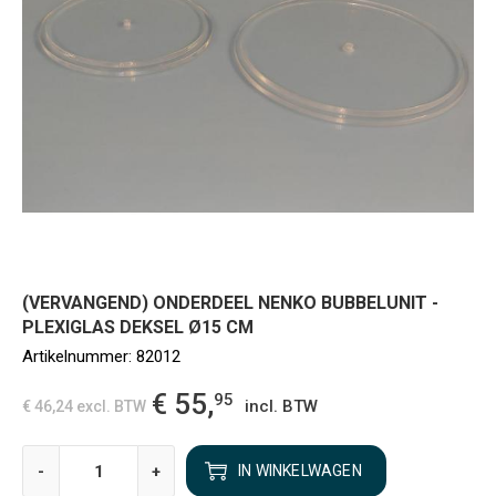
(VERVANGEND) ONDERDEEL NENKO BUBBELUNIT -
PLEXIGLAS DEKSEL Ø15 CM
Artikelnummer:
82012
€ 55,
95
incl. BTW
€ 46,24
excl. BTW
-
+
IN WINKELWAGEN