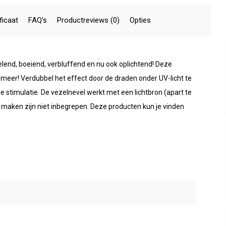
ficaat
FAQ's
Productreviews (0)
Opties
elend, boeiend, verbluffend en nu ook oplichtend! Deze
 meer! Verdubbel het effect door de draden onder UV-licht te
le stimulatie. De vezelnevel werkt met een lichtbron (apart te
maken zijn niet inbegrepen. Deze producten kun je vinden