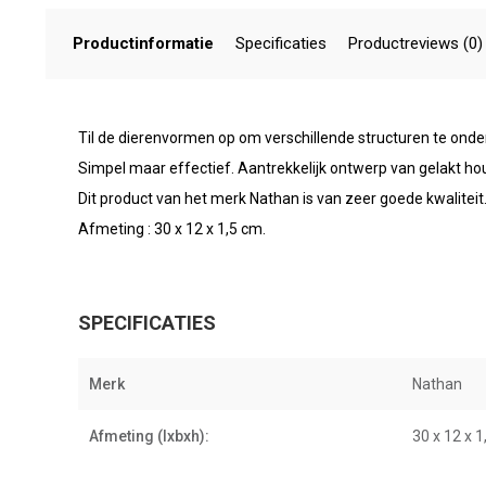
Productinformatie
Specificaties
Productreviews (0)
Til de dierenvormen op om verschillende structuren te ond
Simpel maar effectief. Aantrekkelijk ontwerp van gelakt hou
Dit product van het merk Nathan is van zeer goede kwaliteit
Afmeting : 30 x 12 x 1,5 cm.
SPECIFICATIES
Merk
Nathan
Afmeting (lxbxh):
30 x 12 x 