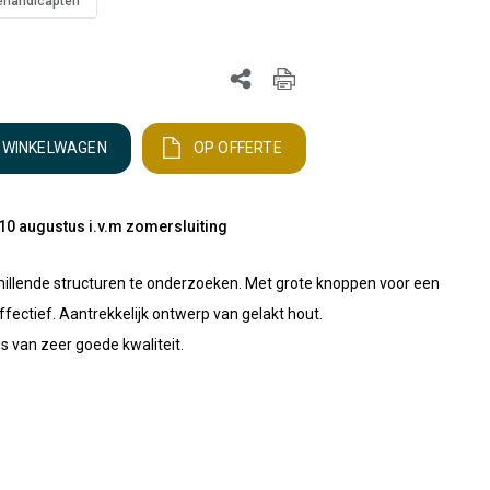
ehandicapten
N WINKELWAGEN
OP OFFERTE
10 augustus i.v.m zomersluiting
hillende structuren te onderzoeken. Met grote knoppen voor een
fectief. Aantrekkelijk ontwerp van gelakt hout.
s van zeer goede kwaliteit.