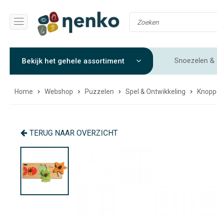
Snoezelen & 
Bekijk het gehele assortiment
Gewichtendekens & Verzwaringsdekens
Sensorische 
Home
Webshop
Puzzelen
Spel & Ontwikkeling
Knopp
TERUG NAAR OVERZICHT
UITVERKOOP