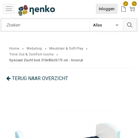
0
0
Inloggen
Home
Webshop
Meubilair & Soft Play
Time Out & Comfort rooms
Speciaal Zacht bed 210x85x33/73 cm - bisonyl
TERUG NAAR OVERZICHT