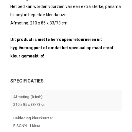
Het bed kan worden voorzien van een extra sterke, panama
bisonyl in beperkte kleurkeuze.
Afmeting: 210 x 85 x 33/73 cm
Dit product is niet te herroepen/retourneren uit
hygiëneoogpunt of omdat het speciaal op maat en/of
kleur gemaakt is!
SPECIFICATIES
Afmeting (lxbxh):
210 x 85 x 33/73 cm
Bekleding kleurkeuze:
BISONYL 1 kleur