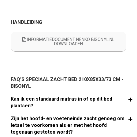
HANDLEIDING
INFORMATIEDOCUMENT NENKO BISONYL NL
DOWNLOADEN
FAQ'S SPECIAAL ZACHT BED 210X85X33/73 CM -
BISONYL
Kan ik een standaard matras in of op dit bed
plaatsen?
Zijn het hoofd- en voeteneinde zacht genoeg om
letsel te voorkomen als er met het hoofd
tegenaan gestoten wordt?