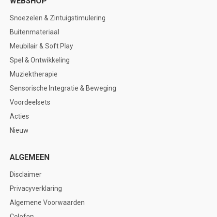
WEBSHOP
Snoezelen & Zintuigstimulering
Buitenmateriaal
Meubilair & Soft Play
Spel & Ontwikkeling
Muziektherapie
Sensorische Integratie & Beweging
Voordeelsets
Acties
Nieuw
ALGEMEEN
Disclaimer
Privacyverklaring
Algemene Voorwaarden
Colofon