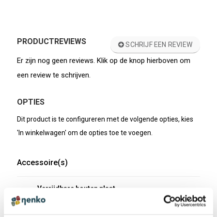
PRODUCTREVIEWS
SCHRIJF EEN REVIEW
Er zijn nog geen reviews. Klik op de knop hierboven om
een review te schrijven.
OPTIES
Dit product is te configureren met de volgende opties, kies
'In winkelwagen' om de opties toe te voegen.
Accessoire(s)
Verrijdbare houten plaat
voor Speciaal zacht bed
€ 337,59 incl.
Artikelnummer: