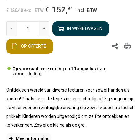
€ 152,
94
incl. BTW
€ 126,40
excl. BTW
-
+
IN WINKELWAGEN
OP OFFERTE
Op voorraad; verzending na 10 augustus i.v.m
zomersluiting
Ontdek een wereld van diverse texturen voor zowel handen als
voeten! Plaats de grote tegels in een rechte lijn of zigzaggend op
de vloer voor een zintuiglijke ervaring die zowel visueel als tactiel
prikkelt. Kinderen worden uitgenodigd om zelf te ontdekken en
te verkennen. Zowel de kleine als de gro...
Meer informatie