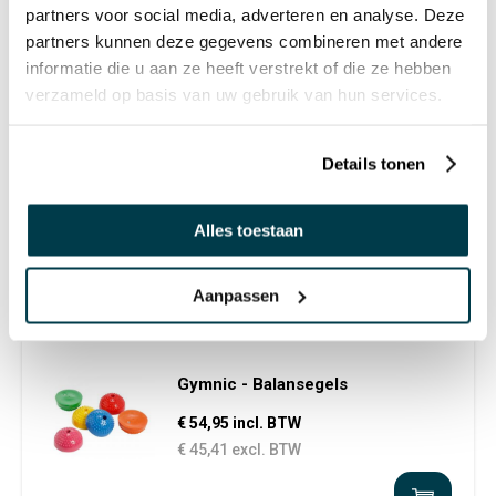
partners voor social media, adverteren en analyse. Deze
partners kunnen deze gegevens combineren met andere
informatie die u aan ze heeft verstrekt of die ze hebben
verzameld op basis van uw gebruik van hun services.
IN PRIJS VERLAAGD
Stapstenen
Details tonen
€ 65,95 incl. BTW
€ 54,50 excl. BTW
Alles toestaan
Aanpassen
Gymnic - Balansegels
€ 54,95 incl. BTW
€ 45,41 excl. BTW