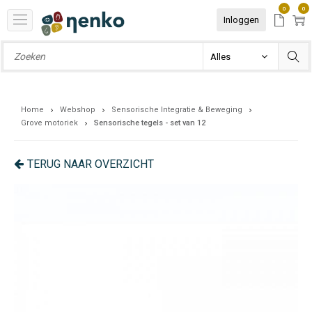
0
0
Inloggen
Home
Webshop
Sensorische Integratie & Beweging
Grove motoriek
Sensorische tegels - set van 12
TERUG NAAR OVERZICHT