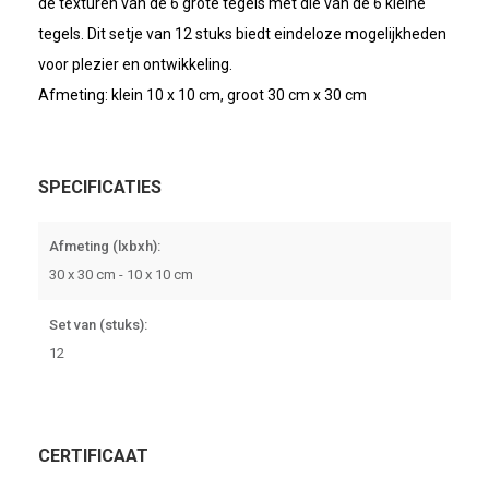
de texturen van de 6 grote tegels met die van de 6 kleine
tegels. Dit setje van 12 stuks biedt eindeloze mogelijkheden
voor plezier en ontwikkeling.
Afmeting: klein 10 x 10 cm, groot 30 cm x 30 cm
SPECIFICATIES
Afmeting (lxbxh):
30 x 30 cm - 10 x 10 cm
Set van (stuks):
12
CERTIFICAAT