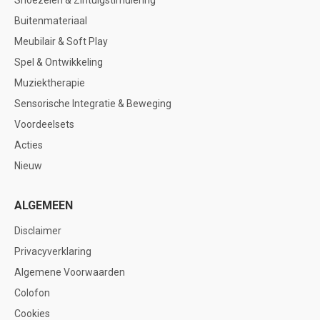
Snoezelen & Zintuigstimulering
Buitenmateriaal
Meubilair & Soft Play
Spel & Ontwikkeling
Muziektherapie
Sensorische Integratie & Beweging
Voordeelsets
Acties
Nieuw
ALGEMEEN
Disclaimer
Privacyverklaring
Algemene Voorwaarden
Colofon
Cookies