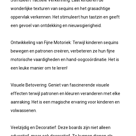
Stimuleert Tactiele Verkenning: Laat kinderen de
wonderlijke texturen van sequins en het grasachtige
oppervlak verkennen. Het stimuleert hun tastzin en geeft
een gevoel van ontdekking en nieuwsgierigheid.
Ontwikkeling van Fijne Motoriek: Terwijl kinderen sequins
bewegen en patronen creëren, verbeteren ze hun fijne
motorische vaardigheden en hand-oogcoördinatie. Het is
een leuke manier om te leren!
Visuele Betovering: Geniet van fascinerende visuele
effecten terwijl patronen en kleuren veranderen met elke
aanraking. Het is een magische ervaring voor kinderen en
volwassenen.
Veelzijdig en Decoratief: Deze boards zijn niet alleen