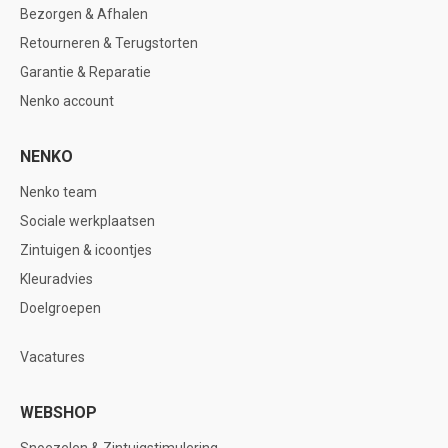
Bezorgen & Afhalen
Retourneren & Terugstorten
Garantie & Reparatie
Nenko account
NENKO
Nenko team
Sociale werkplaatsen
Zintuigen & icoontjes
Kleuradvies
Doelgroepen
Vacatures
WEBSHOP