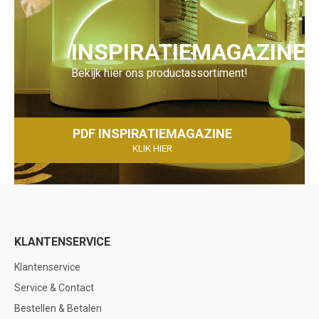
INSPIRATIEMAGAZINE
Bekijk hier ons productassortiment!
PDF INSPIRATIEMAGAZINE
KLIK HIER
KLANTENSERVICE
Klantenservice
Service & Contact
Bestellen & Betalen