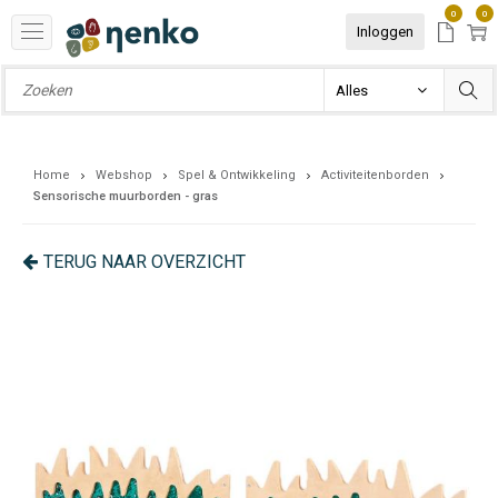
0
0
Inloggen
Home
Webshop
Spel & Ontwikkeling
Activiteitenborden
Sensorische muurborden - gras
TERUG NAAR OVERZICHT