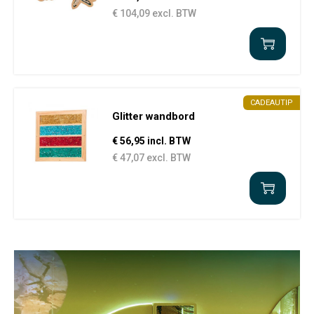
€ 104,09 excl. BTW
CADEAUTIP
Glitter wandbord
€ 56,95 incl. BTW
€ 47,07 excl. BTW