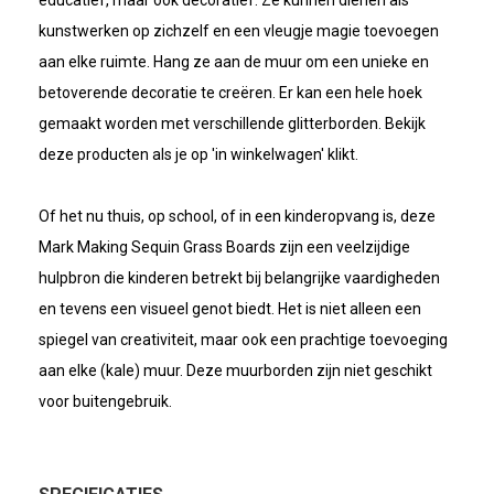
educatief, maar ook decoratief. Ze kunnen dienen als
kunstwerken op zichzelf en een vleugje magie toevoegen
aan elke ruimte. Hang ze aan de muur om een unieke en
betoverende decoratie te creëren. Er kan een hele hoek
gemaakt worden met verschillende glitterborden. Bekijk
deze producten als je op 'in winkelwagen' klikt.
Of het nu thuis, op school, of in een kinderopvang is, deze
Mark Making Sequin Grass Boards zijn een veelzijdige
hulpbron die kinderen betrekt bij belangrijke vaardigheden
en tevens een visueel genot biedt. Het is niet alleen een
spiegel van creativiteit, maar ook een prachtige toevoeging
aan elke (kale) muur. Deze muurborden zijn niet geschikt
voor buitengebruik.