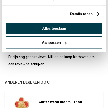
CERTIFICAAT
Details tonen
70121484 CE CERTIFICATE EN DOWNLOADEN
Alles toestaan
Aanpassen
PRODUCTREVIEWS
SCHRIJF EEN REVIEW
Er zijn nog geen reviews. Klik op de knop hierboven om
een review te schrijven.
ANDEREN BEKEKEN OOK:
Glitter wand bloem - rood