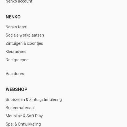
Nenko account
NENKO
Nenko team
Sociale werkplaatsen
Zintuigen & icoontjes
Kleuradvies
Doelgroepen
Vacatures
WEBSHOP
Snoezelen & Zintuigstimulering
Buitenmateriaal
Meubilair & Soft Play
Spel & Ontwikkeling