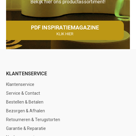
Bekijk hier ons productassortiment!
PDF INSPIRATIEMAGAZINE
KLIK HIER
KLANTENSERVICE
Klantenservice
Service & Contact
Bestellen & Betalen
Bezorgen & Afhalen
Retourneren & Terugstorten
Garantie & Reparatie