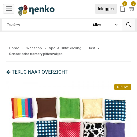
0
0
Inloggen
Home
Webshop
Spel & Ontwikkeling
Tast
Sensorische memory pittenzakjes
TERUG NAAR OVERZICHT
UW
NIEUW