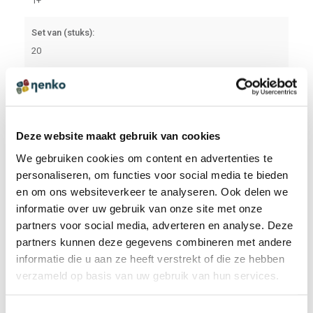
1+
Set van (stuks):
20
PRODUCTREVIEWS
SCHRIJF EEN REVIEW
Deze website maakt gebruik van cookies
Er zijn nog geen reviews. Klik op de knop hierboven om
We gebruiken cookies om content en advertenties te
een review te schrijven.
personaliseren, om functies voor social media te bieden
en om ons websiteverkeer te analyseren. Ook delen we
informatie over uw gebruik van onze site met onze
ANDEREN BEKEKEN OOK:
partners voor social media, adverteren en analyse. Deze
partners kunnen deze gegevens combineren met andere
informatie die u aan ze heeft verstrekt of die ze hebben
Texturen memory
verzameld op basis van uw gebruik van hun services.
€ 27,95 incl. BTW