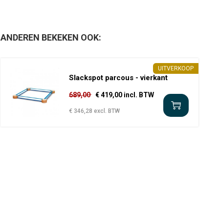
ANDEREN BEKEKEN OOK:
UITVERKOOP
Slackspot parcous - vierkant
689,00
€ 419,00 incl. BTW
€ 346,28 excl. BTW