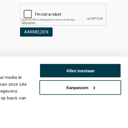
AANMELDEN
Alles toestaan
al media te
van onze site
Aanpassen
 gegevens
 op basis van