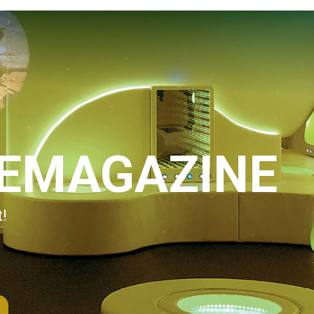
IEMAGAZINE
!