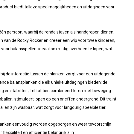
product biedt talloze speelmogelijkheden en uitdagingen voor
r één persoon, waarbij de ronde staven als handgrepen dienen.
n van de Rocky Rocker en creëer een wip voor twee kinderen,
 voor balansspellen: ideaal om rustig overheen te lopen, wat
ij de interactie tussen de planken zorgt voor een uitdagende
llende balansplanken die elk unieke uitdagingen bieden: de
g en stabiliteit, Tel tot tien combineert leren met beweging
allen, stimuleert lopen op een oneffen ondergrond. Dit traint
llen zijn wasbaar, wat zorgt voor langdurig speelplezier.
anken eenvoudig worden opgeborgen en weer tevoorschijn
xibiliteit en efficiëntie belangrijk zijn.