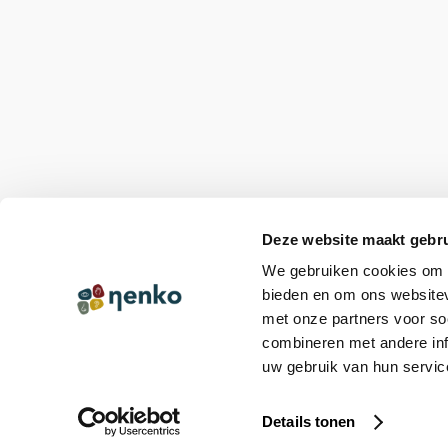
Deze website maakt gebru
We gebruiken cookies om c
bieden en om ons websitev
met onze partners voor so
combineren met andere inf
uw gebruik van hun servic
© Copyright 2026 Nenko
|
Online Identity & Solutions
Details tonen