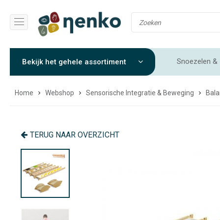
Snoezelen & 
Bekijk het gehele assortiment
Gewichtendekens & Verzwaringsdekens
Sensorische 
Home
Webshop
Sensorische Integratie & Beweging
Bala
TERUG NAAR OVERZICHT