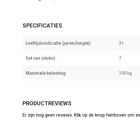
SPECIFICATIES
Leeftijdsindicatie (jaren/lengte):
3+
Set van (stuks):
7
Maximale belasting:
100 kg
PRODUCTREVIEWS
Er zijn nog geen reviews. Klik op de knop hierboven om ee