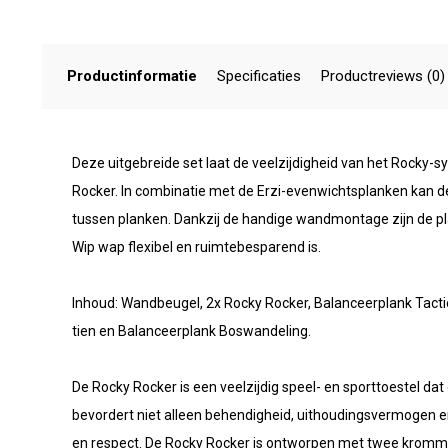
Productinformatie
Specificaties
Productreviews (0)
Deze uitgebreide set laat de veelzijdigheid van het Rocky-
Rocker. In combinatie met de Erzi-evenwichtsplanken kan de
tussen planken. Dankzij de handige wandmontage zijn de p
Wip wap flexibel en ruimtebesparend is.
Inhoud: Wandbeugel, 2x Rocky Rocker, Balanceerplank Tactie
tien en Balanceerplank Boswandeling.
De Rocky Rocker is een veelzijdig speel- en sporttoestel dat
bevordert niet alleen behendigheid, uithoudingsvermogen 
en respect. De Rocky Rocker is ontworpen met twee kromm