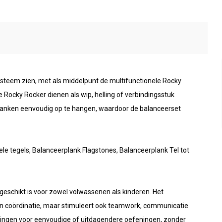
systeem zien, met als middelpunt de multifunctionele Rocky
 Rocky Rocker dienen als wip, helling of verbindingsstuk
lanken eenvoudig op te hangen, waardoor de balanceerset
le tegels, Balanceerplank Flagstones, Balanceerplank Tel tot
 geschikt is voor zowel volwassenen als kinderen. Het
en coördinatie, maar stimuleert ook teamwork, communicatie
ingen voor eenvoudige of uitdagendere oefeningen, zonder