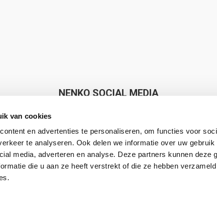
NENKO SOCIAL MEDIA
ik van cookies
ontent en advertenties te personaliseren, om functies voor soci
erkeer te analyseren. Ook delen we informatie over uw gebruik 
cial media, adverteren en analyse. Deze partners kunnen deze
Nenko makes Sense
ormatie die u aan ze heeft verstrekt of die ze hebben verzameld
es.
8.7