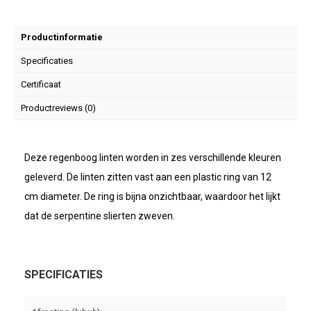
Productinformatie
Specificaties
Certificaat
Productreviews (0)
Deze regenboog linten worden in zes verschillende kleuren
geleverd. De linten zitten vast aan een plastic ring van 12
cm diameter. De ring is bijna onzichtbaar, waardoor het lijkt
dat de serpentine slierten zweven.
SPECIFICATIES