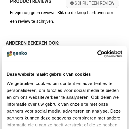
PRODUCTREVIEWS
SCHRIJF EEN REVIEW
Er zijn nog geen reviews. Klik op de knop hierboven om
een review te schrijven.
ANDEREN BEKEKEN OOK:
Ritmische doekjes
Deze website maakt gebruik van cookies
€ 17,50 incl. BTW
We gebruiken cookies om content en advertenties te
€ 14,46 excl. BTW
personaliseren, om functies voor social media te bieden
en om ons websiteverkeer te analyseren. Ook delen we
informatie over uw gebruik van onze site met onze
partners voor social media, adverteren en analyse. Deze
partners kunnen deze gegevens combineren met andere
CADEAUTIP
informatie die u aan ze heeft verstrekt of die ze hebben
Werpdoekjes