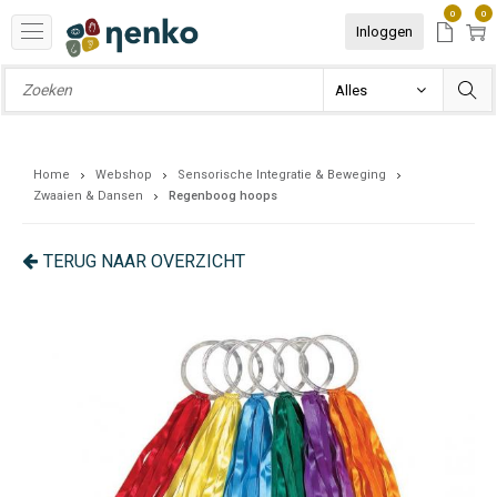
0
0
Inloggen
Home
Webshop
Sensorische Integratie & Beweging
Zwaaien & Dansen
Regenboog hoops
TERUG NAAR OVERZICHT