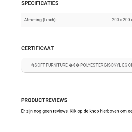
SPECIFICATIES
Afmeting (lxbxh):
200 x 200 
CERTIFICAAT
SOFT FURNITURE �€� POLYESTER BISONYL EG C
PRODUCTREVIEWS
Er zijn nog geen reviews. Klik op de knop hierboven om ee