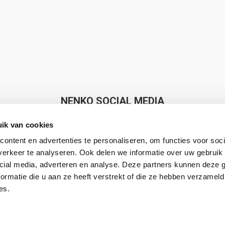
NENKO SOCIAL MEDIA
ik van cookies
ontent en advertenties te personaliseren, om functies voor soci
erkeer te analyseren. Ook delen we informatie over uw gebruik 
cial media, adverteren en analyse. Deze partners kunnen deze
Nenko makes Sense
ormatie die u aan ze heeft verstrekt of die ze hebben verzameld
es.
8.7