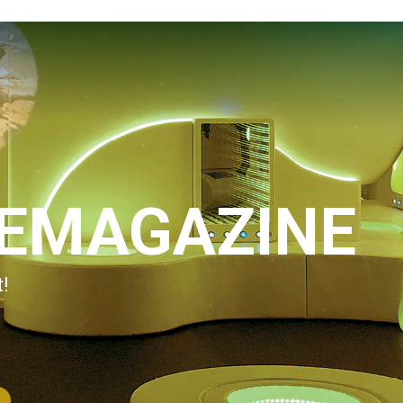
IEMAGAZINE
!