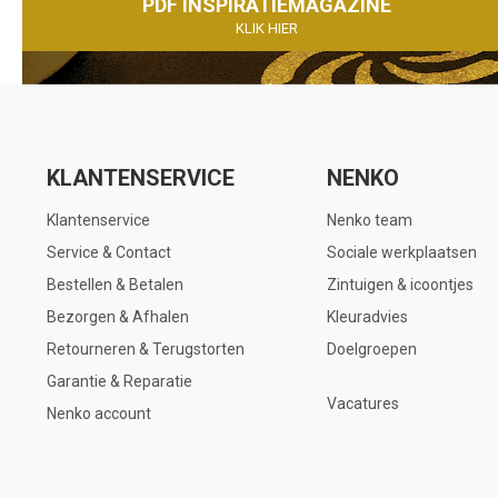
PDF INSPIRATIEMAGAZINE
KLIK HIER
KLANTENSERVICE
NENKO
Klantenservice
Nenko team
Service & Contact
Sociale werkplaatsen
Bestellen & Betalen
Zintuigen & icoontjes
Bezorgen & Afhalen
Kleuradvies
Retourneren & Terugstorten
Doelgroepen
Garantie & Reparatie
Vacatures
Nenko account