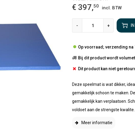
€ 397,
50
incl. BTW
-
+
I
Op voorraad; verzending na 
Bij dit product wordt volum
Dit product kan niet gereto
Deze speelmat is wat dikker, ide
gemakkelijk schoon te maken. De
gemakkelijk kan verplaatsen. Sch
voldoet aan de strengste kwalite..
Meer informatie