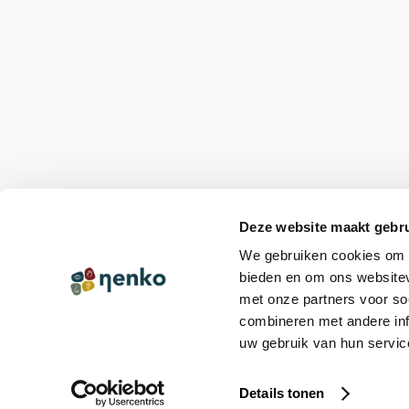
Deze website maakt gebru
We gebruiken cookies om c
bieden en om ons websitev
met onze partners voor so
combineren met andere inf
uw gebruik van hun servic
© Copyright 2026 Nenko
|
Online Identity & Solutions
Details tonen