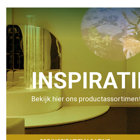
INSPIRAT
Bekijk hier ons productassortiment