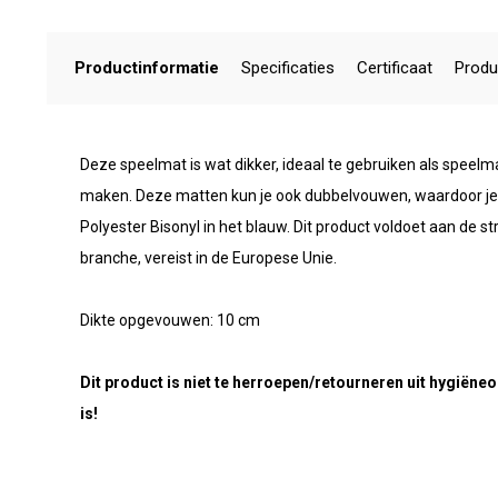
Productinformatie
Specificaties
Certificaat
Produ
Deze speelmat is wat dikker, ideaal te gebruiken als speel
maken. Deze matten kun je ook dubbelvouwen, waardoor je
Polyester Bisonyl in het blauw. Dit product voldoet aan de s
branche, vereist in de Europese Unie.
Dikte opgevouwen: 10 cm
Dit product is niet te herroepen/retourneren uit hygiën
is!