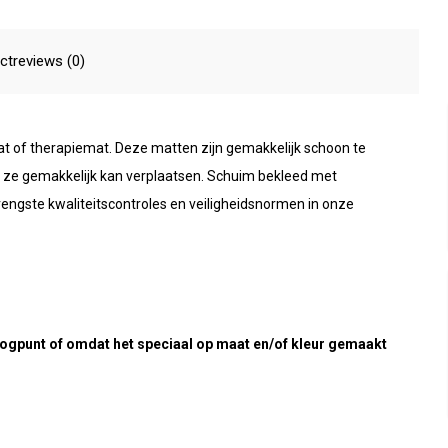
ctreviews (0)
mat of therapiemat. Deze matten zijn gemakkelijk schoon te
 ze gemakkelijk kan verplaatsen. Schuim bekleed met
trengste kwaliteitscontroles en veiligheidsnormen in onze
eoogpunt of omdat het speciaal op maat en/of kleur gemaakt