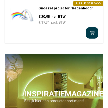
IN PRIJS VERLAAGD
Snoezel projector "Regenboog"
€ 20,95 incl. BTW
€ 17,31 excl. BTW
INSPIRATIEMAGAZINE
Bekijk hier ons productassortiment!