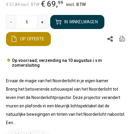
€ 69,
99
incl. BTW
€ 57,84
excl. BTW
-
+
IN WINKELWAGEN
OP OFFERTE
Op voorraad; verzending na 10 augustus i.v.m
zomersluiting
Ervaar de magie van het Noorderlicht in je eigen kamer
Breng het betoverende schouwspel van het Noorderlicht tot
leven met de Noorderlichtprojector. Deze projector verandert
muren en plafonds in een kleurrijk lichtspektakel dat de
natuurlijke bewegingen en tinten van het Noorderlicht nabootst.
Een...