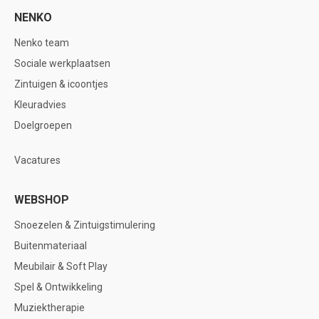
NENKO
Nenko team
Sociale werkplaatsen
Zintuigen & icoontjes
Kleuradvies
Doelgroepen
Vacatures
WEBSHOP
Snoezelen & Zintuigstimulering
Buitenmateriaal
Meubilair & Soft Play
Spel & Ontwikkeling
Muziektherapie