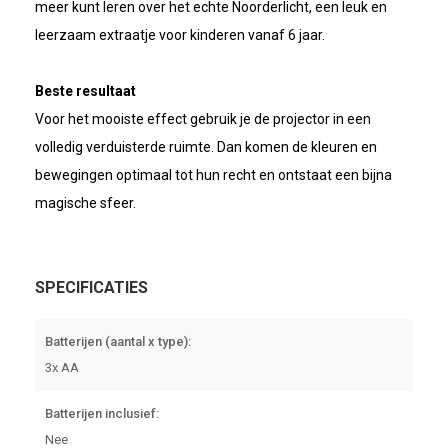
meer kunt leren over het echte Noorderlicht, een leuk en
leerzaam extraatje voor kinderen vanaf 6 jaar.
Beste resultaat
Voor het mooiste effect gebruik je de projector in een
volledig verduisterde ruimte. Dan komen de kleuren en
bewegingen optimaal tot hun recht en ontstaat een bijna
magische sfeer.
SPECIFICATIES
Batterijen (aantal x type):
3x AA
Batterijen inclusief:
Nee