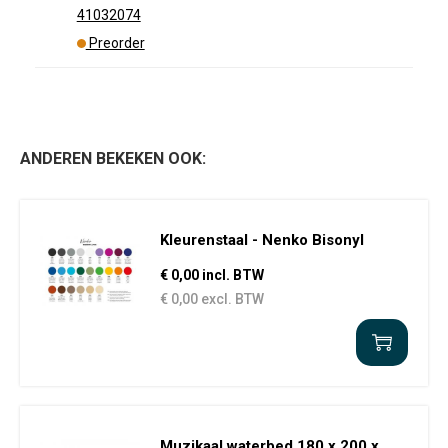
41032074
Preorder
ANDEREN BEKEKEN OOK:
Kleurenstaal - Nenko Bisonyl
€ 0,00 incl. BTW
€ 0,00 excl. BTW
Muzikaal waterbed 180 x 200 x