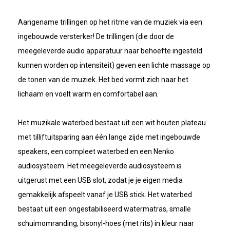
Aangename trillingen op het ritme van de muziek via een
ingebouwde versterker! De trillingen (die door de
meegeleverde audio apparatuur naar behoefte ingesteld
kunnen worden op intensiteit) geven een lichte massage op
de tonen van de muziek. Het bed vormt zich naar het
lichaam en voelt warm en comfortabel aan.
Het muzikale waterbed bestaat uit een wit houten plateau
met tilliftuitsparing aan één lange zijde met ingebouwde
speakers, een compleet waterbed en een Nenko
audiosysteem. Het meegeleverde audiosysteem is
uitgerust met een USB slot, zodat je je eigen media
gemakkelijk afspeelt vanaf je USB stick. Het waterbed
bestaat uit een ongestabiliseerd watermatras, smalle
schuimomranding, bisonyl-hoes (met rits) in kleur naar