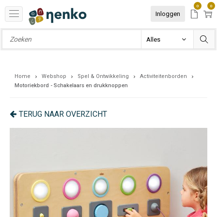
0
0
Inloggen
Home
Webshop
Spel & Ontwikkeling
Activiteitenborden
Motoriekbord - Schakelaars en drukknoppen
TERUG NAAR OVERZICHT