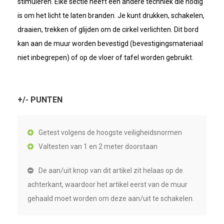
stimuleren. Elke sectie heeft een andere techniek die nodig
is om het licht te laten branden. Je kunt drukken, schakelen,
draaien, trekken of glijden om de cirkel verlichten. Dit bord
kan aan de muur worden bevestigd (bevestigingsmateriaal
niet inbegrepen) of op de vloer of tafel worden gebruikt.
+/- PUNTEN
Getest volgens de hoogste veiligheidsnormen
Valtesten van 1 en 2 meter doorstaan
De aan/uit knop van dit artikel zit helaas op de
achterkant, waardoor het artikel eerst van de muur
gehaald moet worden om deze aan/uit te schakelen.