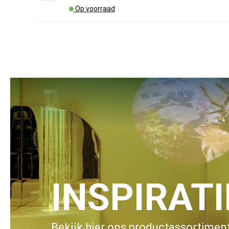
Op voorraad
INSPIRAT
Bekijk hier ons productassortiment