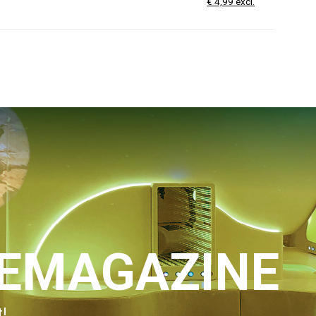
€ 4,99 excl.
IEMAGAZINE
!