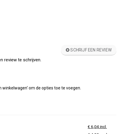
SCHRIJF EEN REVIEW
n review te schrijven.
'In winkelwagen' om de opties toe te voegen.
€ 6,04 incl.