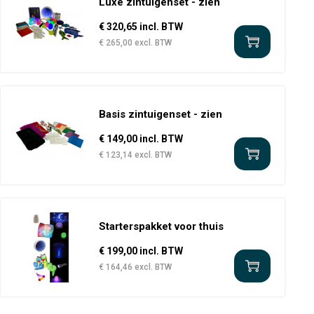
Luxe zintuigenset - zien
€ 320,65 incl. BTW
€ 265,00 excl. BTW
Basis zintuigenset - zien
€ 149,00 incl. BTW
€ 123,14 excl. BTW
Starterspakket voor thuis
€ 199,00 incl. BTW
€ 164,46 excl. BTW