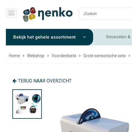
Snoezelen & 
Bekijk het gehele assortiment
Gewichtendekens & Verzwaringsdekens
Sensorische 
Home
Webshop
Voordeelsets
Grote sensorische sets
TERUG NAAR OVERZICHT