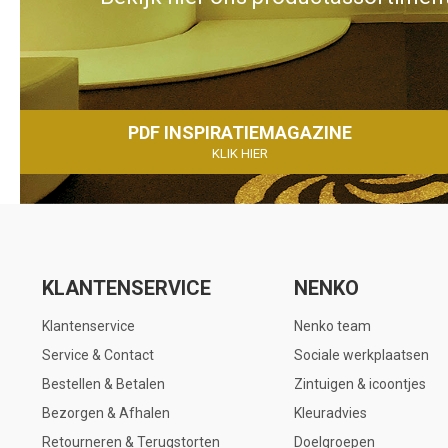
PDF INSPIRATIEMAGAZINE
KLIK HIER
KLANTENSERVICE
NENKO
Klantenservice
Nenko team
Service & Contact
Sociale werkplaatsen
Bestellen & Betalen
Zintuigen & icoontjes
Bezorgen & Afhalen
Kleuradvies
Retourneren & Terugstorten
Doelgroepen