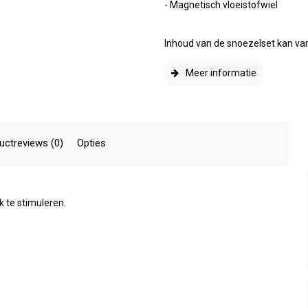
- Magnetisch vloeistofwiel
Inhoud van de snoezelset kan vari
Meer informatie
uctreviews (0)
Opties
k te stimuleren.