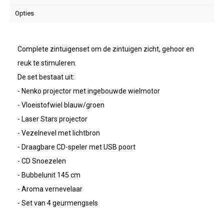
Opties
Complete zintuigenset om de zintuigen zicht, gehoor en
reuk te stimuleren.
De set bestaat uit:
- Nenko projector met ingebouwde wielmotor
- Vloeistofwiel blauw/groen
- Laser Stars projector
- Vezelnevel met lichtbron
- Draagbare CD-speler met USB poort
- CD Snoezelen
- Bubbelunit 145 cm
- Aroma vernevelaar
- Set van 4 geurmengsels