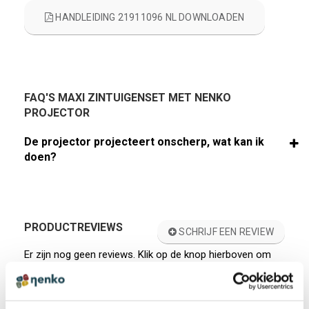
HANDLEIDING 21911096 NL DOWNLOADEN
FAQ'S MAXI ZINTUIGENSET MET NENKO
PROJECTOR
De projector projecteert onscherp, wat kan ik
doen?
PRODUCTREVIEWS
SCHRIJF EEN REVIEW
Er zijn nog geen reviews. Klik op de knop hierboven om
een review te schrijven.