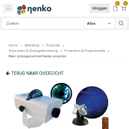
0
0
Inloggen
Home
Webshop
Projectie
Snoezelen & Zintuigstimulering
Projectors & Projectorsets
Maxi zintuigenset met Nenko projector
TERUG NAAR OVERZICHT