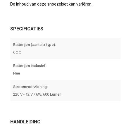
De inhoud van deze snoezelset kan variëren.
SPECIFICATIES
Batterijen (aantal x type):
6 x C
Batterijen inclusief:
Nee
Stroomvoorziening:
220 V - 12 V / 6W, 600 Lumen
HANDLEIDING