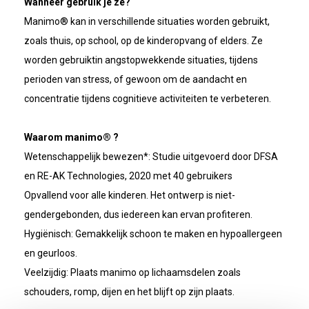
Wanneer gebruik je ze?
Manimo® kan in verschillende situaties worden gebruikt,
zoals thuis, op school, op de kinderopvang of elders. Ze
worden gebruiktin angstopwekkende situaties, tijdens
perioden van stress, of gewoon om de aandacht en
concentratie tijdens cognitieve activiteiten te verbeteren.
Waarom manimo® ?
Wetenschappelijk bewezen*: Studie uitgevoerd door DFSA
en RE-AK Technologies, 2020 met 40 gebruikers
Opvallend voor alle kinderen. Het ontwerp is niet-
gendergebonden, dus iedereen kan ervan profiteren.
Hygiënisch: Gemakkelijk schoon te maken en hypoallergeen
en geurloos.
Veelzijdig: Plaats manimo op lichaamsdelen zoals
schouders, romp, dijen en het blijft op zijn plaats.