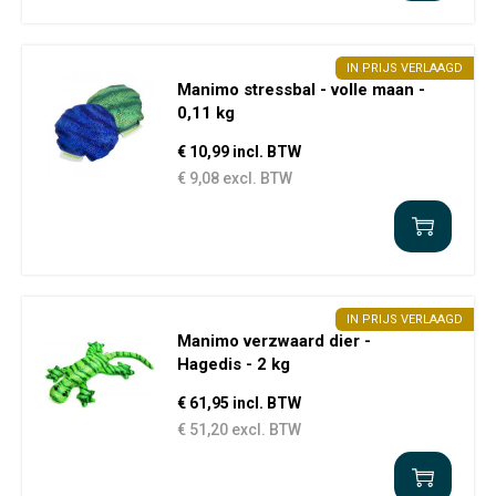
IN PRIJS VERLAAGD
Manimo stressbal - volle maan -
0,11 kg
€ 10,99 incl. BTW
€ 9,08 excl. BTW
IN PRIJS VERLAAGD
Manimo verzwaard dier -
Hagedis - 2 kg
€ 61,95 incl. BTW
€ 51,20 excl. BTW