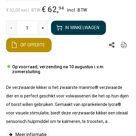
€ 62,
94
incl. BTW
€ 52,02
excl. BTW
-
+
IN WINKELWAGEN
OP OFFERTE
Op voorraad; verzending na 10 augustus i.v.m
zomersluiting
De verzwaarde kikker is het zwaarste manimo® verzwaarde
dier en is perfect geschikt voor volwassenen die het op hun dijen
of borst willen gebruiken. Gemaakt van sprankelende lycra®
voor visuele stimulatie, biedt deze verzwaarde kikker een ideaal
sensorisch hulpmiddel om te kalmeren, te troosten, a...
Meer informatie