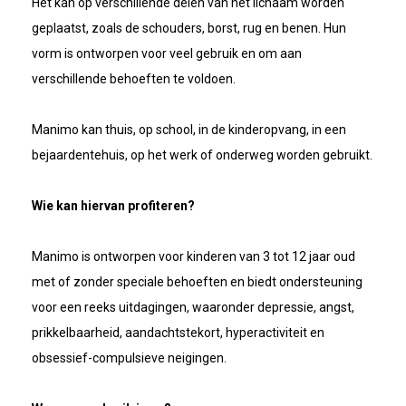
Het kan op verschillende delen van het lichaam worden
geplaatst, zoals de schouders, borst, rug en benen. Hun
vorm is ontworpen voor veel gebruik en om aan
verschillende behoeften te voldoen.
Manimo kan thuis, op school, in de kinderopvang, in een
bejaardentehuis, op het werk of onderweg worden gebruikt.
Wie kan hiervan profiteren?
Manimo is ontworpen voor kinderen van 3 tot 12 jaar oud
met of zonder speciale behoeften en biedt ondersteuning
voor een reeks uitdagingen, waaronder depressie, angst,
prikkelbaarheid, aandachtstekort, hyperactiviteit en
obsessief-compulsieve neigingen.