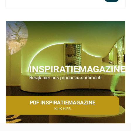
INSPIRATIEMAGAZINE
Bekijk hier ons productassortiment!
PDF INSPIRATIEMAGAZINE
KLIK HIER