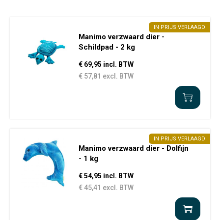
IN PRIJS VERLAAGD
Manimo verzwaard dier -
Schildpad - 2 kg
€ 69,95 incl. BTW
€ 57,81 excl. BTW
IN PRIJS VERLAAGD
Manimo verzwaard dier - Dolfijn
- 1 kg
€ 54,95 incl. BTW
€ 45,41 excl. BTW