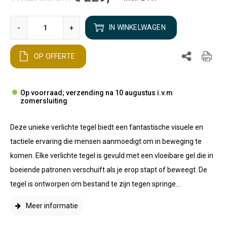
-
+
IN WINKELWAGEN
OP OFFERTE
Op voorraad; verzending na 10 augustus i.v.m
zomersluiting
Deze unieke verlichte tegel biedt een fantastische visuele en
tactiele ervaring die mensen aanmoedigt om in beweging te
komen. Elke verlichte tegel is gevuld met een vloeibare gel die in
boeiende patronen verschuift als je erop stapt of beweegt. De
tegel is ontworpen om bestand te zijn tegen springe...
Meer informatie