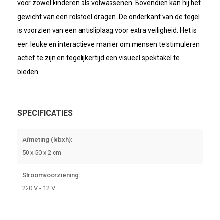
voor zowel kinderen als volwassenen. Bovendien kan hij het
gewicht van een rolstoel dragen. De onderkant van de tegel
is voorzien van een antisliplaag voor extra veiligheid. Het is
een leuke en interactieve manier om mensen te stimuleren
actief te zijn en tegelijkertijd een visueel spektakel te
bieden.
SPECIFICATIES
Afmeting (lxbxh):
50 x 50 x 2 cm
Stroomvoorziening:
220 V - 12 V