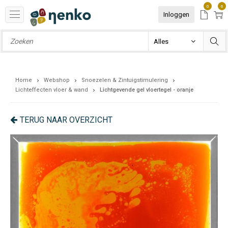
0
0
Inloggen
Home
Webshop
Snoezelen & Zintuigstimulering
Lichteffecten vloer & wand
Lichtgevende gel vloertegel - oranje
TERUG NAAR OVERZICHT