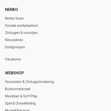
NENKO
Nenko team
Sociale werkplaatsen
Zintuigen & icoontjes
Kleuradvies
Doelgroepen
Vacatures
WEBSHOP
Snoezelen & Zintuigstimulering
Buitenmateriaal
Meubilair & Soft Play
Spel & Ontwikkeling
Muziektherapie