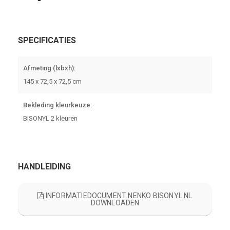
SPECIFICATIES
Afmeting (lxbxh):
145 x 72,5 x 72,5 cm
Bekleding kleurkeuze:
BISONYL 2 kleuren
HANDLEIDING
INFORMATIEDOCUMENT NENKO BISONYL NL
DOWNLOADEN