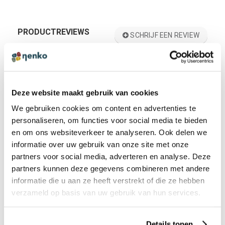
PRODUCTREVIEWS
SCHRIJF EEN REVIEW
Er zijn nog geen reviews. Klik op de knop hierboven om
een review te schrijven.
Deze website maakt gebruik van cookies
ANDEREN BEKEKEN OOK:
We gebruiken cookies om content en advertenties te
personaliseren, om functies voor social media te bieden
en om ons websiteverkeer te analyseren. Ook delen we
informatie over uw gebruik van onze site met onze
Kleurenstaal - Nenko Bisonyl
partners voor social media, adverteren en analyse. Deze
€ 0,00 incl. BTW
partners kunnen deze gegevens combineren met andere
€ 0,00 excl. BTW
informatie die u aan ze heeft verstrekt of die ze hebben
verzameld op basis van uw gebruik van hun services.
Details tonen