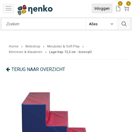
0
0
Inloggen
Home
Webshop
Meubilair & Soft Play
Klimmen & Klauteren
Lage trap 72,5 cm - bisonyl2
TERUG NAAR OVERZICHT