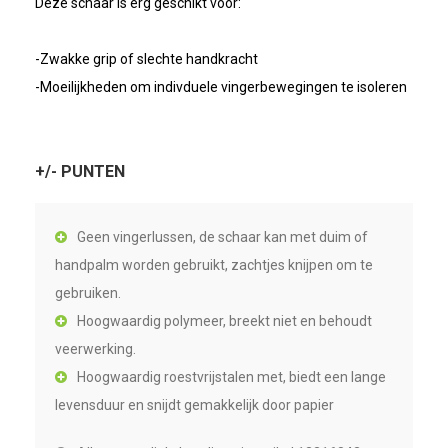
Deze schaar is erg geschikt voor:
-Zwakke grip of slechte handkracht
-Moeilijkheden om indivduele vingerbewegingen te isoleren
+/- PUNTEN
Geen vingerlussen, de schaar kan met duim of
handpalm worden gebruikt, zachtjes knijpen om te
gebruiken.
Hoogwaardig polymeer, breekt niet en behoudt
veerwerking.
Hoogwaardig roestvrijstalen met, biedt een lange
levensduur en snijdt gemakkelijk door papier