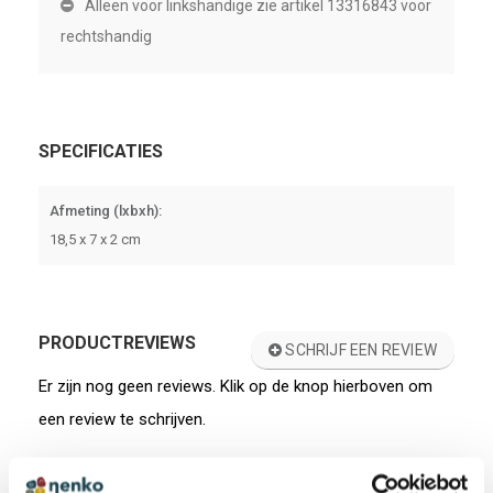
Alleen voor linkshandige zie artikel 13316843 voor
rechtshandig
SPECIFICATIES
Afmeting (lxbxh):
18,5 x 7 x 2 cm
PRODUCTREVIEWS
SCHRIJF EEN REVIEW
Er zijn nog geen reviews. Klik op de knop hierboven om
een review te schrijven.