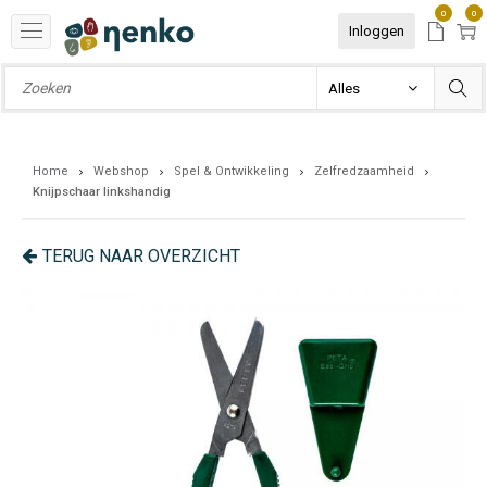
0
0
Inloggen
Home
Webshop
Spel & Ontwikkeling
Zelfredzaamheid
Knijpschaar linkshandig
TERUG NAAR OVERZICHT