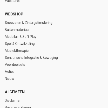
Vacatures
WEBSHOP
Snoezelen & Zintuigstimulering
Buitenmateriaal
Meubilair & Soft Play
Spel & Ontwikkeling
Muziektherapie
Sensorische Integratie & Beweging
Voordeelsets
Acties
Nieuw
ALGEMEEN
Disclaimer
Privacyverklaring