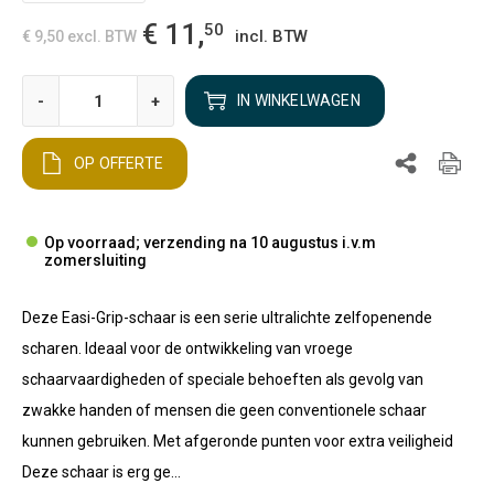
€ 11,
50
incl. BTW
€ 9,50
excl. BTW
-
+
IN WINKELWAGEN
OP OFFERTE
Op voorraad; verzending na 10 augustus i.v.m
zomersluiting
Deze Easi-Grip-schaar is een serie ultralichte zelfopenende
scharen. Ideaal voor de ontwikkeling van vroege
schaarvaardigheden of speciale behoeften als gevolg van
zwakke handen of mensen die geen conventionele schaar
kunnen gebruiken. Met afgeronde punten voor extra veiligheid
Deze schaar is erg ge...