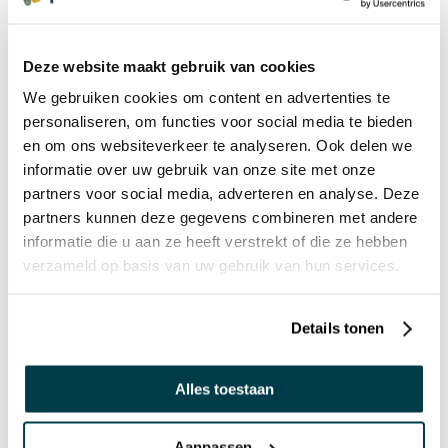
ANDEREN BEKEKEN OOK:
Deze website maakt gebruik van cookies
Knijpschaar rechtshandig
We gebruiken cookies om content en advertenties te
personaliseren, om functies voor social media te bieden
€ 11,50 incl. BTW
en om ons websiteverkeer te analyseren. Ook delen we
€ 9,50 excl. BTW
informatie over uw gebruik van onze site met onze
partners voor social media, adverteren en analyse. Deze
partners kunnen deze gegevens combineren met andere
informatie die u aan ze heeft verstrekt of die ze hebben
verzameld op basis van uw gebruik van hun services.
Basisset scharen
Details tonen
€ 64,95 incl. BTW
€ 53,68 excl. BTW
Alles toestaan
Aanpassen