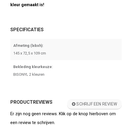
kleur gemaakt is!
SPECIFICATIES
Afmeting (lxbxh):
145 x 72,5 x 109 cm
Bekleding kleurkeuze:
BISONYL 2 kleuren
PRODUCTREVIEWS
SCHRIJF EEN REVIEW
Er zijn nog geen reviews. Klik op de knop hierboven om
een review te schrijven.