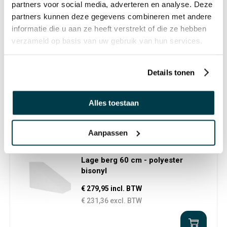
partners voor social media, adverteren en analyse. Deze
partners kunnen deze gegevens combineren met andere
informatie die u aan ze heeft verstrekt of die ze hebben
verzameld op basis van uw gebruik van hun services.
Hoge berg 109 cm - bisonyl2
Details tonen
€ 1.459,01 incl. BTW
€ 1.205,79 excl. BTW
Alles toestaan
Aanpassen
Lage berg 60 cm - polyester
bisonyl
€ 279,95 incl. BTW
€ 231,36 excl. BTW