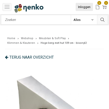
0
0
Inloggen
Home
Webshop
Meubilair & Soft Play
Klimmen & Klauteren
Hoge berg met hut 109 cm - bisonyl2
TERUG NAAR OVERZICHT