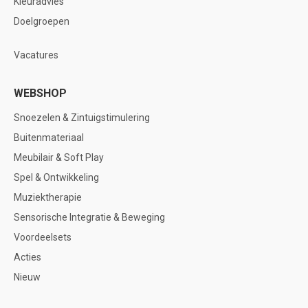
Kleuradvies
Doelgroepen
Vacatures
WEBSHOP
Snoezelen & Zintuigstimulering
Buitenmateriaal
Meubilair & Soft Play
Spel & Ontwikkeling
Muziektherapie
Sensorische Integratie & Beweging
Voordeelsets
Acties
Nieuw