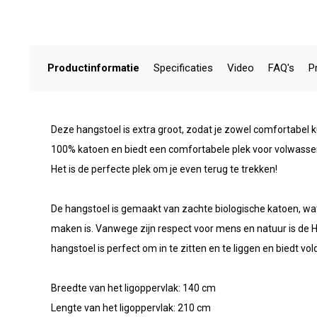
Productinformatie
Specificaties
Video
FAQ's
P
Deze hangstoel is extra groot, zodat je zowel comfortabel ku
100% katoen en biedt een comfortabele plek voor volwassen,
Het is de perfecte plek om je even terug te trekken!
De hangstoel is gemaakt van zachte biologische katoen, wat
maken is. Vanwege zijn respect voor mens en natuur is de 
hangstoel is perfect om in te zitten en te liggen en biedt 
Breedte van het ligoppervlak: 140 cm
Lengte van het ligoppervlak: 210 cm