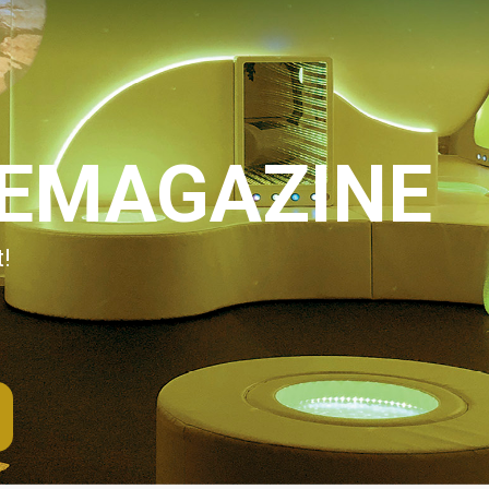
IEMAGAZINE
!