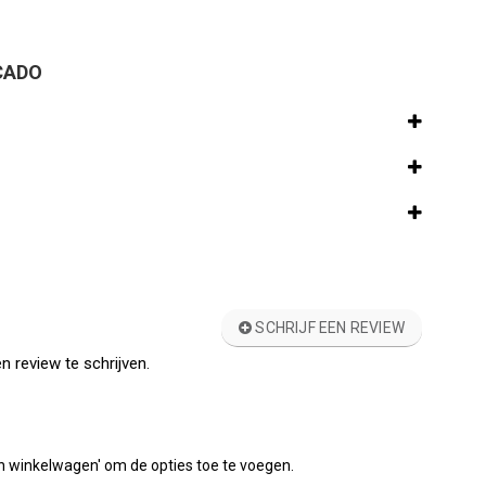
CADO
SCHRIJF EEN REVIEW
n review te schrijven.
'In winkelwagen' om de opties toe te voegen.