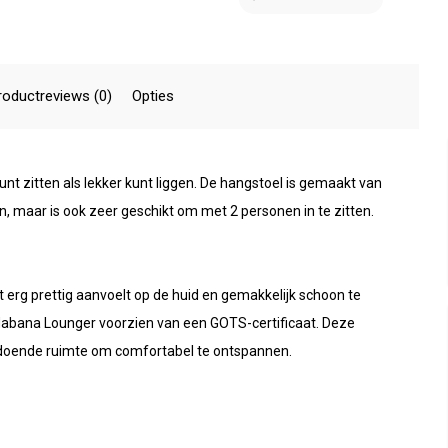
roductreviews (0)
Opties
nt zitten als lekker kunt liggen. De hangstoel is gemaakt van
 maar is ook zeer geschikt om met 2 personen in te zitten.
 erg prettig aanvoelt op de huid en gemakkelijk schoon te
Habana Lounger voorzien van een GOTS-certificaat. Deze
voldoende ruimte om comfortabel te ontspannen.