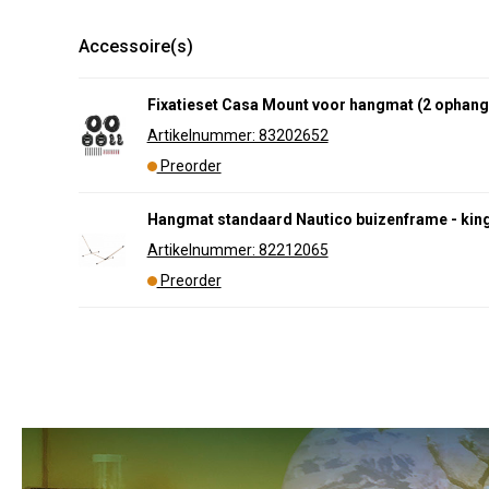
Accessoire(s)
Fixatieset Casa Mount voor hangmat (2 ophang
Artikelnummer: 83202652
Preorder
Hangmat standaard Nautico buizenframe - kin
Artikelnummer: 82212065
Preorder