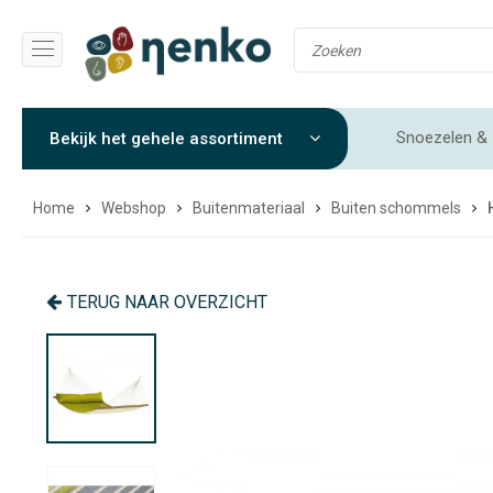
Snoezelen & 
Bekijk het gehele assortiment
Gewichtendekens & Verzwaringsdekens
Sensorische 
Home
Webshop
Buitenmateriaal
Buiten schommels
TERUG NAAR OVERZICHT