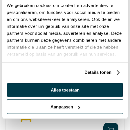
We gebruiken cookies om content en advertenties te
personaliseren, om functies voor social media te bieden
en om ons websiteverkeer te analyseren. Ook delen we
informatie over uw gebruik van onze site met onze
partners voor social media, adverteren en analyse. Deze
Gymnic - Gymnastiek-fysiobal
65 cm blauw
partners kunnen deze gegevens combineren met andere
informatie die u aan ze heeft verstrekt of die ze hebben
€ 26,80 incl. BTW
verzameld op basis van uw gebruik van hun services.
€ 22,15 excl. BTW
Details tonen
Alles toestaan
Gymnic - Sit 'n Gym 45 cm geel
Aanpassen
€ 15,95 incl. BTW
€ 13,18 excl. BTW