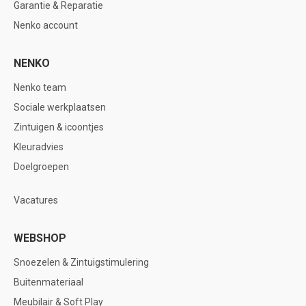
Garantie & Reparatie
Nenko account
NENKO
Nenko team
Sociale werkplaatsen
Zintuigen & icoontjes
Kleuradvies
Doelgroepen
Vacatures
WEBSHOP
Snoezelen & Zintuigstimulering
Buitenmateriaal
Meubilair & Soft Play