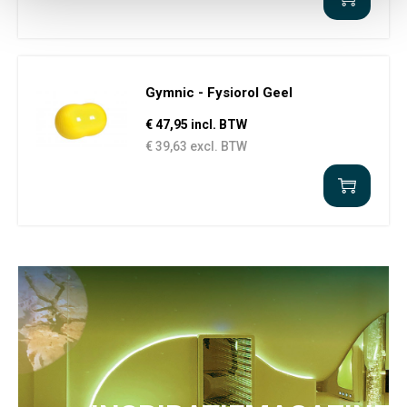
Gymnic - Fysiorol Geel
€ 47,95 incl. BTW
€ 39,63 excl. BTW