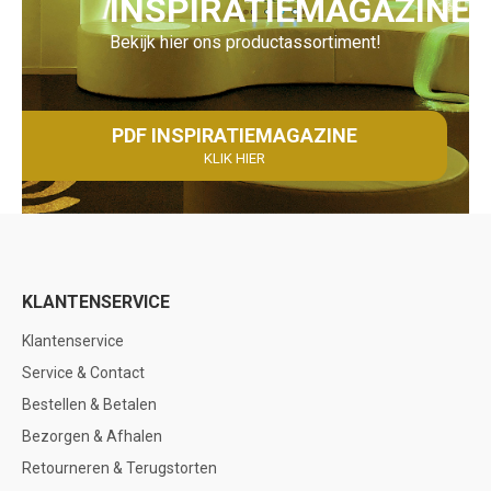
INSPIRATIEMAGAZINE
Bekijk hier ons productassortiment!
PDF INSPIRATIEMAGAZINE
KLIK HIER
KLANTENSERVICE
Klantenservice
Service & Contact
Bestellen & Betalen
Bezorgen & Afhalen
Retourneren & Terugstorten