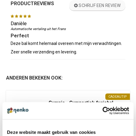
PRODUCTREVIEWS
SCHRIJF EEN REVIEW
Danièle
Automatische vertaling uit het Frans
Perfect
Deze bal komt helemaal overeen met mijn verwachtingen.
Zeer snelle verzending en levering.
ANDEREN BEKEKEN OOK:
CADEAUTIP
Gymnic - Gymnastiek-fysiobal
30 cm roze
€ 9,95 incl. BTW
€ 8,22 excl. BTW
Deze website maakt gebruik van cookies