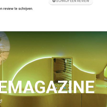
SCHRIJF EEN REVIEW
n review te schrijven.
IEMAGAZINE
!