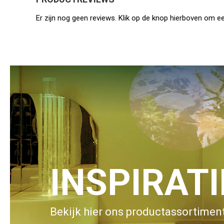
Er zijn nog geen reviews. Klik op de knop hierboven om ee
INSPIRAT
Bekijk hier ons productassortiment