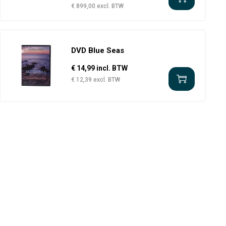
€ 899,00 excl. BTW
DVD Blue Seas
€ 14,99 incl. BTW
€ 12,39 excl. BTW