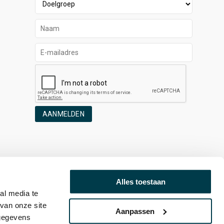
AANMELDEN
Alles toestaan
al media te
van onze site
Aanpassen
 gegevens