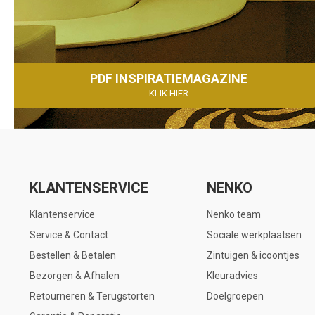
PDF INSPIRATIEMAGAZINE
KLIK HIER
KLANTENSERVICE
NENKO
Klantenservice
Nenko team
Service & Contact
Sociale werkplaatsen
Bestellen & Betalen
Zintuigen & icoontjes
Bezorgen & Afhalen
Kleuradvies
Retourneren & Terugstorten
Doelgroepen