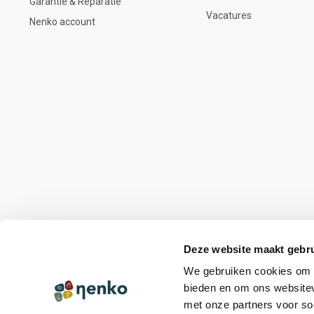
Garantie & Reparatie
Vacatures
Nenko account
Deze website maakt gebru
We gebruiken cookies om c
bieden en om ons websitev
met onze partners voor so