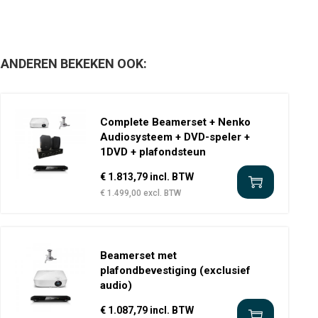
ANDEREN BEKEKEN OOK:
Complete Beamerset + Nenko
Audiosysteem + DVD-speler +
1DVD + plafondsteun
€ 1.813,79 incl. BTW
€ 1.499,00 excl. BTW
Beamerset met
plafondbevestiging (exclusief
audio)
€ 1.087,79 incl. BTW