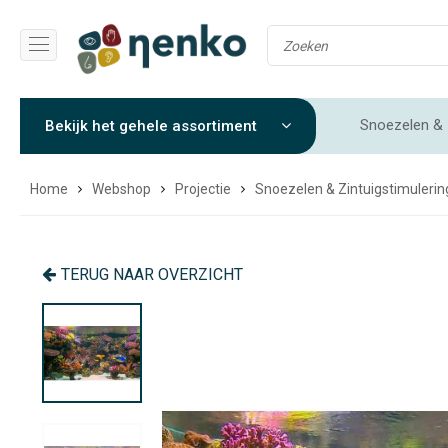
Snoezelen & 
Bekijk het gehele assortiment
Gewichtendekens & Verzwaringsdekens
Sensorische 
Home
Webshop
Projectie
Snoezelen & Zintuigstimulerin
TERUG NAAR OVERZICHT