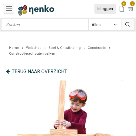
0
0
Inloggen
Home
Webshop
Spel & Ontwikkeling
Constructie
Constructieset houten balken
TERUG NAAR OVERZICHT