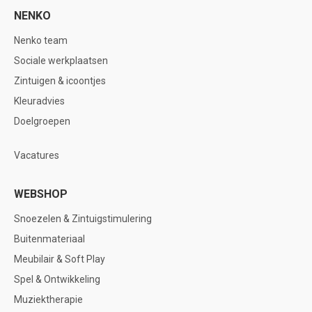
NENKO
Nenko team
Sociale werkplaatsen
Zintuigen & icoontjes
Kleuradvies
Doelgroepen
Vacatures
WEBSHOP
Snoezelen & Zintuigstimulering
Buitenmateriaal
Meubilair & Soft Play
Spel & Ontwikkeling
Muziektherapie