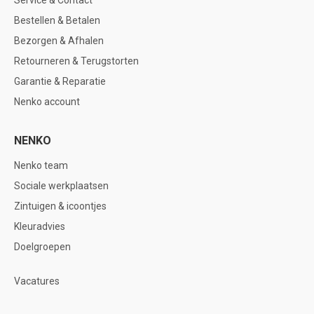
Service & Contact
Bestellen & Betalen
Bezorgen & Afhalen
Retourneren & Terugstorten
Garantie & Reparatie
Nenko account
NENKO
Nenko team
Sociale werkplaatsen
Zintuigen & icoontjes
Kleuradvies
Doelgroepen
Vacatures