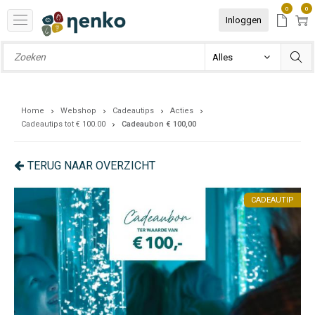
0
0
Inloggen
Home
Webshop
Cadeautips
Acties
Cadeautips tot € 100.00
Cadeaubon € 100,00
TERUG NAAR OVERZICHT
IP
CADEAUTIP