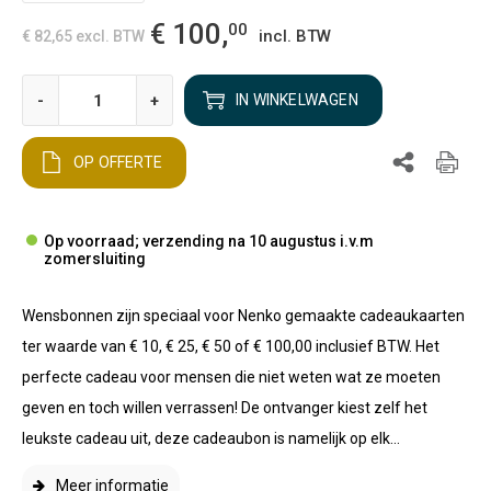
€ 100,
00
incl. BTW
€ 82,65
excl. BTW
-
+
IN WINKELWAGEN
OP OFFERTE
Op voorraad; verzending na 10 augustus i.v.m
zomersluiting
Wensbonnen zijn speciaal voor Nenko gemaakte cadeaukaarten
ter waarde van € 10, € 25, € 50 of € 100,00 inclusief BTW. Het
perfecte cadeau voor mensen die niet weten wat ze moeten
geven en toch willen verrassen! De ontvanger kiest zelf het
leukste cadeau uit, deze cadeaubon is namelijk op elk...
Meer informatie