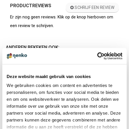
PRODUCTREVIEWS
SCHRIJF EEN REVIEW
Er zijn nog geen reviews. Klik op de knop hierboven om
een review te schrijven.
ANDEREN BEKEKEN OOK:
CADEAUTIP
Cadeaubon € 10,00
Deze website maakt gebruik van cookies
€ 10,00 incl. BTW
We gebruiken cookies om content en advertenties te
€ 8,27 excl. BTW
personaliseren, om functies voor social media te bieden
en om ons websiteverkeer te analyseren. Ook delen we
informatie over uw gebruik van onze site met onze
partners voor social media, adverteren en analyse. Deze
partners kunnen deze gegevens combineren met andere
CADEAUTIP
informatie die u aan ze heeft verstrekt of die ze hebben