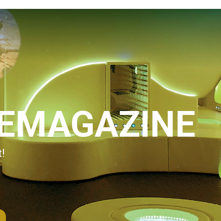
IEMAGAZINE
!