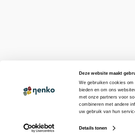
Deze website maakt gebru
We gebruiken cookies om c
bieden en om ons websitev
met onze partners voor so
combineren met andere inf
uw gebruik van hun servic
© Copyright 2026 Nenko
|
Online Identity & Solutions
Details tonen