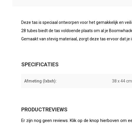
Deze tas is speciaal ontworpen voor het gemakkelijk en ve
28 tubes biedt de tas voldoende plaats om al je Boomwhack
Gemaakt van stevig materiaal, zorgt deze tas ervoor dat je
SPECIFICATIES
Afmeting (lxbxh):
38 x 44 cm
PRODUCTREVIEWS
Er zijn nog geen reviews. Klik op de knop hierboven om ee