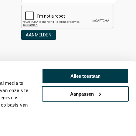
AANMELDEN
Alles toestaan
al media te
van onze site
Aanpassen
 gegevens
 op basis van