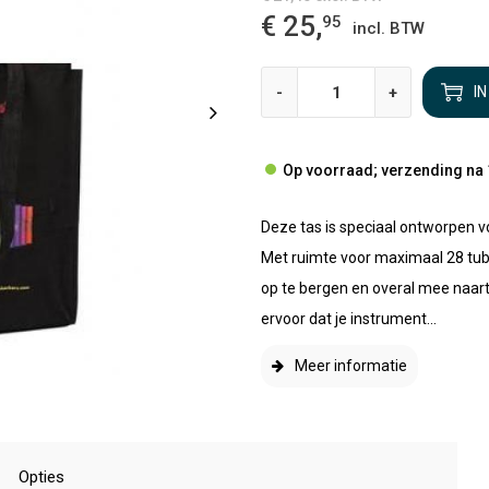
€ 25,
95
incl. BTW
-
+
I
Op voorraad; verzending na 
Deze tas is speciaal ontworpen v
Met ruimte voor maximaal 28 tub
op te bergen en overal mee naar
ervoor dat je instrument...
Meer informatie
Opties