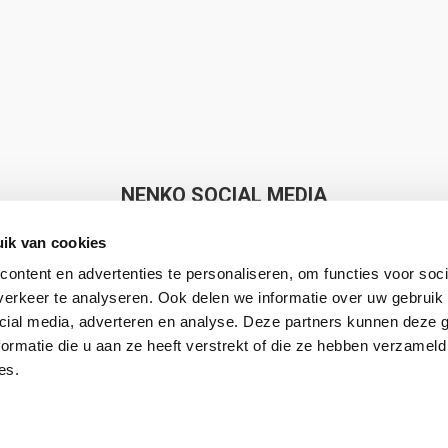
NENKO SOCIAL MEDIA
ik van cookies
ontent en advertenties te personaliseren, om functies voor soci
erkeer te analyseren. Ook delen we informatie over uw gebruik 
cial media, adverteren en analyse. Deze partners kunnen deze
Nenko makes Sense
ormatie die u aan ze heeft verstrekt of die ze hebben verzameld
es.
8.7