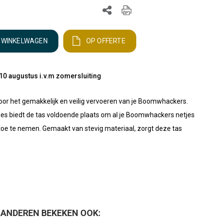
N WINKELWAGEN
OP OFFERTE
10 augustus i.v.m zomersluiting
oor het gemakkelijk en veilig vervoeren van je Boomwhackers.
es biedt de tas voldoende plaats om al je Boomwhackers netjes
toe te nemen. Gemaakt van stevig materiaal, zorgt deze tas
ANDEREN BEKEKEN OOK: