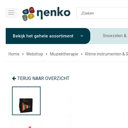
Snoezelen & 
Bekijk het gehele assortiment
Gewichtendekens & Verzwaringsdekens
Sensorische 
Home
Webshop
Muziektherapie
Ritme instrumenten & 
TERUG NAAR OVERZICHT