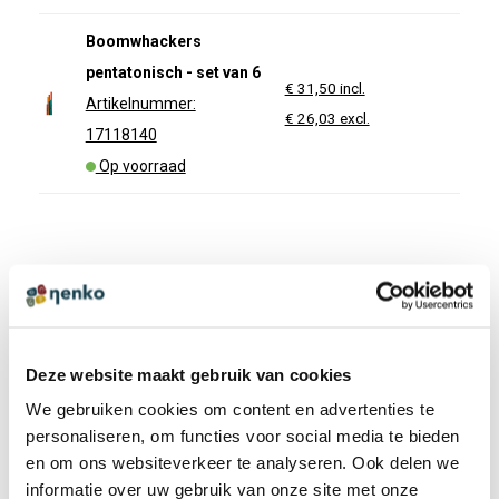
Boomwhackers
pentatonisch - set van 6
€ 31,50 incl.
Artikelnummer:
€ 26,03 excl.
17118140
Op voorraad
ANDEREN BEKEKEN OOK:
Deze website maakt gebruik van cookies
Boomwhackers diatonisch - set
van 8
We gebruiken cookies om content en advertenties te
personaliseren, om functies voor social media te bieden
€ 36,95 incl. BTW
en om ons websiteverkeer te analyseren. Ook delen we
€ 30,54 excl. BTW
informatie over uw gebruik van onze site met onze